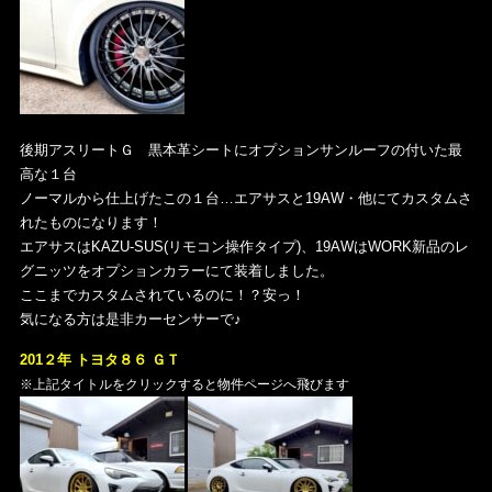
後期アスリートＧ 黒本革シートにオプションサンルーフの付いた最
高な１台
ノーマルから仕上げたこの１台…エアサスと19AW・他にてカスタムさ
れたものになります！
エアサスはKAZU-SUS(リモコン操作タイプ)、19AWはWORK新品のレ
グニッツをオプションカラーにて装着しました。
ここまでカスタムされているのに！？安っ！
気になる方は是非カーセンサーで♪
201２年 トヨタ８６ ＧＴ
※上記タイトルをクリックすると物件ページへ飛びます