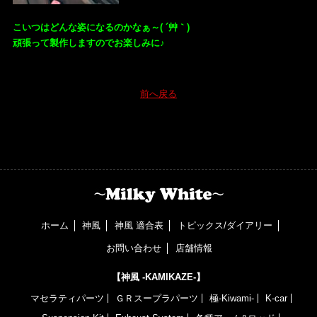
こいつはどんな姿になるのかなぁ～( ´艸｀)
頑張って製作しますのでお楽しみに♪
前へ戻る
ホーム
神風
神風 適合表
トピックス/ダイアリー
お問い合わせ
店舗情報
【神風 -KAMIKAZE-】
マセラティパーツ
ＧＲスープラパーツ
極-Kiwami-
K-car