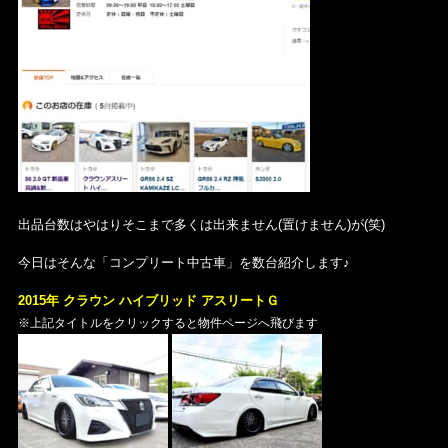
出品台数はやはりそこまで多くは出来ません(置けません)が(笑)
今日はそんな「コンプリート中古車」を数台紹介します♪
2015年 クラウン ハイブリッド アスリートＧ
※上記タイトルをクリックすると物件ページへ飛びます