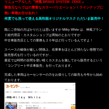
リニューアルした『神風 BRAKE SYSTEM -ZEKE-』
製造元ならではの豊富なカラーバリエーション！ラインナップに
無い車種お任せあれ！
何度でも洗って使える高性能オリジナルマスク ただいま販売中！
既にご存知の方ばかりだとは思いますが Milky White は、神風ブラン
ド総代理店・カスタムショップは周知のとおりですが
中古車販売店としての業務も２０年ほど行っているんですよ！
スペースの確保が厳しい関係上、在庫車をほとんど持たない形態での
販売形式を行っているのですが…
最近では時間の合間を使い軽くカスタムを施してから販売するという
「コンプリート中古車販売」を行っております。
完成した車両はカーセンサーの力をお借りしての販売も今年から始め
ております。