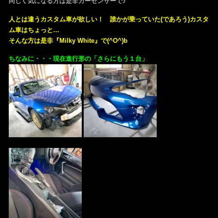
同じく気になる方は是非カーセンサーで♪
人とは違うカスタム車が欲しい！ 誰かが乗っていた(であろう)カスタ
ム車はちょっと…
そんな方は是非『Milky White』で(^O^)b
ちなみに・・・
現在進行形の「さらにもう１台」