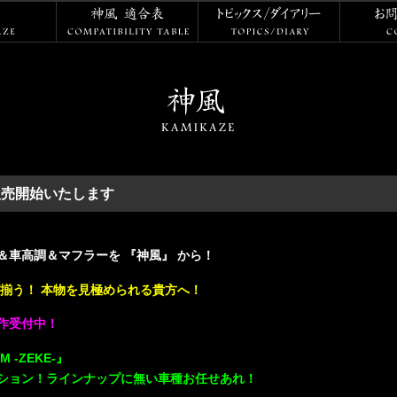
神風
神風 適合表
トピックス
販売開始いたします
車高調＆マフラーを 『神風』 から！
揃う！ 本物を見極められる貴方へ！
作受付中！
 -ZEKE-』
ション！ラインナップに無い車種お任せあれ！