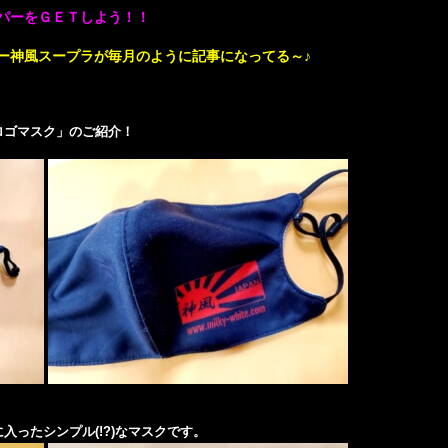
パーをＧＥＴしよう！！
ー神風スープラが毎月のように記事になってる～♪
ロゴマスク」のご紹介！
ったシンプル(!?)なマスクです。