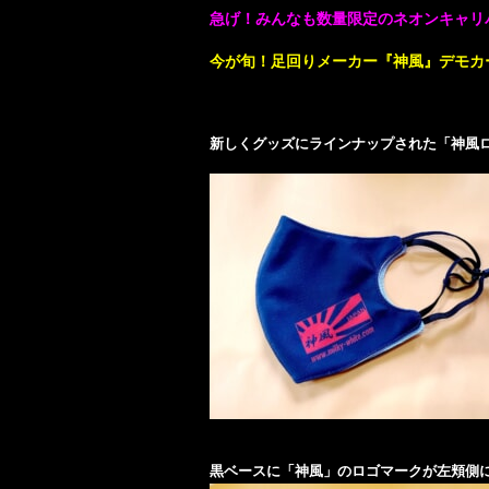
急げ！みんなも数量限定のネオンキャリ
今が旬！足回りメーカー『神風』デモカ
新しくグッズにラインナップされた「神風
黒ベースに「神風」のロゴマークが左頬側に入