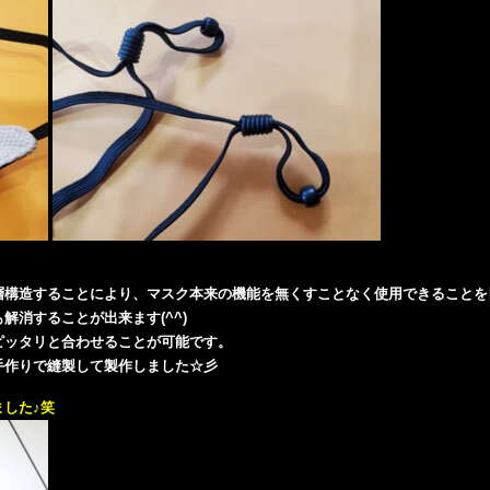
層構造することにより、マスク本来の機能を無くすことなく使用できることを
解消することが出来ます(^^)
ピッタリと合わせることが可能です。
手作りで縫製して製作しました☆彡
した♪笑