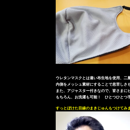
ウレタンマスクとは違い布生地を使用、二
内側をメッシュ素材にすることで息苦しさも
また、アジャスター付きなので、皆さまに
もちろん、お洗濯も可能！ ひとつひとつ
すっとぼけた目線のまきじゅんもつけてみま