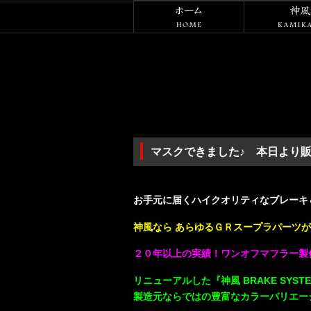
ホーム
マスクできました♪ 本日より
・
お手元に届くハイクオリティなブレーキ＆
神風なら あらゆるＧＲスープラパーツが
２０年以上の実績！ワンオフマフラー製
リニューアルした『神風 BRAKE SYSTEM
製造元ならではの豊富なカラーバリエー