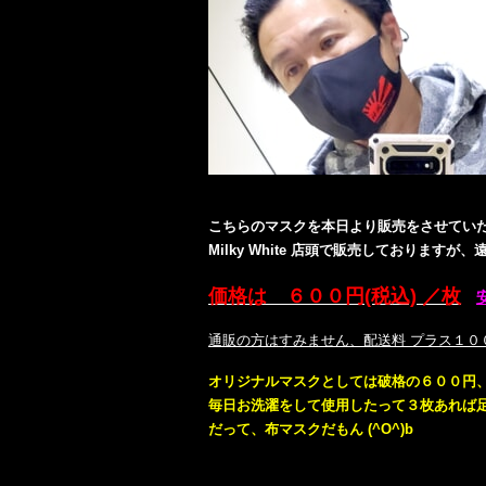
こちらのマスクを本日より販売をさせてい
Milky White 店頭で販売しておりますが
価格は ６００円(税込) ／枚
通販の方はすみません、配送料 プラス１００
オリジナルマスクとしては破格の６００円
毎日お洗濯をして使用したって３枚あれば
だって、布マスクだもん (^O^)b