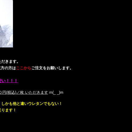
ただきます。
、遠方の方は
ここから
ご注文をお願いします。
安い！！！
円(税込)／枚 いただきます
m(_ _)m
、しかも他と違いウレタンでもない！
足ります！