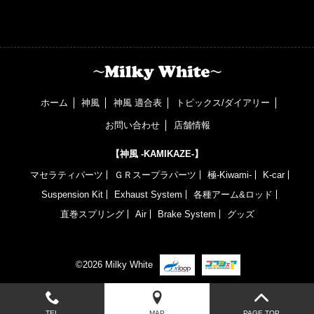
ホーム
神風
神風 適合表
トピックス/ダイアリー
お問い合わせ
店舗情報
【神風 -KAMIKAZE-】
マセラティパーツ
ＧＲスープラパーツ
極-Kiwami-
K-car
Suspension Kit
Exhaust System
各種アーム&ロッド
直巻スプリング
Air
Brake System
グッズ
©2026 Milky White
TEL
MAP
PAGE TOP