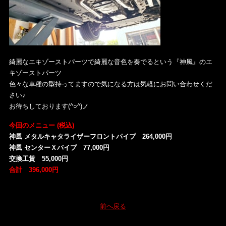
綺麗なエキゾーストパーツで綺麗な音色を奏でるという『神風』のエ
キゾーストパーツ
色々な車種の型持ってますので気になる方は気軽にお問い合わせくだ
さい♪
お待ちしております(^○^)ノ
今回のメニュー (税込)
神風 メタルキャタライザーフロントパイプ 264,000円
神風 センターＸパイプ 77,000円
交換工賃 55,000円
合計 396,000円
前へ戻る