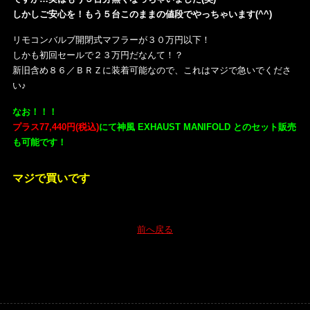
しかしご安心を！もう５台このままの値段でやっちゃいます(^^)
リモコンバルブ開閉式マフラーが３０万円以下！
しかも初回セールで２３万円だなんて！？
新旧含め８６／ＢＲＺに装着可能なので、これはマジで急いでくださ
い♪
なお！！！
プラス77,440円(税込)
にて神風 EXHAUST MANIFOLD とのセット販売
も可能です！
マジで買いです
前へ戻る