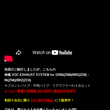
先回のご紹介しましたが、こちらの
神風 VOC EXHAUST SYSTEM for GR86(ZN8)/BRZ(ZD8)・
86(ZN6)/BRZ(ZC6)
※フロントパイプ・中間パイプ・リアマフラーの３点セット
メーカー希望小売価格 266,000円 (税込292,600円)
初回５台分に限り
234,080円(税込)
にて販売中！
ですが…実はもう５台分無くなっちゃいました(笑)