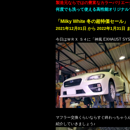
製造元ならではの豊富なカラーバリエー
何度でも洗って使える高性能オリジナル
「Milky White 冬の超特価セール」
2021年12月01日 から 2022年1月31日
今日はＷＲＸ Ｓ４に「神風 EXHAUST SY
マフラー交換くらいならすぐ終わっちゃうんで
紹介していきましょう♪