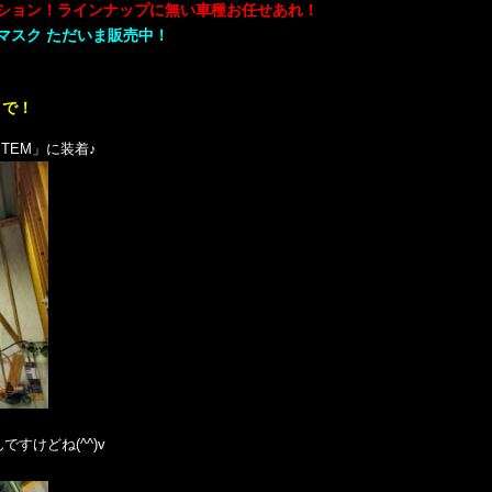
ション！ラインナップに無い車種お任せあれ！
マスク ただいま販売中！
 まで！
STEM」に装着♪
すけどね(^^)v