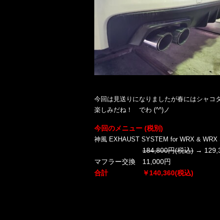
今回は見送りになりましたが春にはシャコ
楽しみだね！ でわ (^^)ノ
今回のメニュー
(税別)
神風 EXHAUST SYSTEM for WRX & WRX 
184,800円(税込)
→ 129,
マフラー交換 11,000円
合計 ￥140,360(税込)