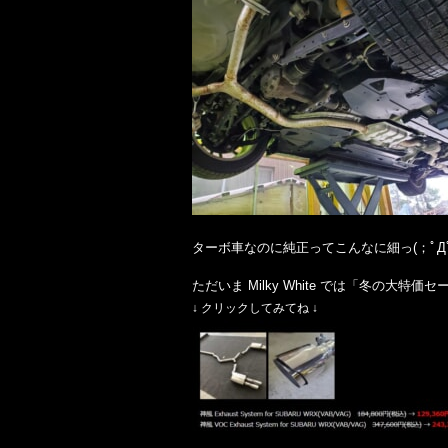
ターボ車なのに純正ってこんなに細っ(；ﾟДﾟ
ただいま Milky White では「冬の大
↓ クリックしてみてね ↓