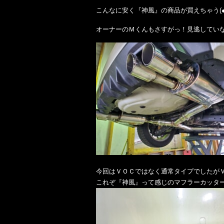
こんなに安く『神風』の商品が買えちゃう(●´
オーナーのＭくんもさすがっ！見逃してい
今回はＶＯＣではなく通常タイプでしたが
これぞ『神風』って感じのマフラーカッタ