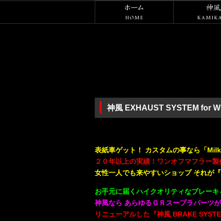
ホーム
神風 EXHAUST SYSTEM for 
・
表紙車ゲット！ カスタムの事なら「Milky
２０年以上の実績！ワンオフマフラー製
女性一人でも来やすいショップ それが『Mil
お手元に届くハイクオリティなブレーキ＆
神風なら あらゆるＧＲスープラパーツが
リニューアルした『神風 BRAKE SYSTEM