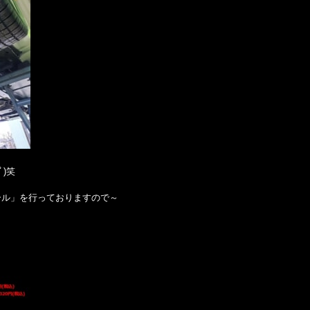
)笑
特価セール」を行っておりますので～