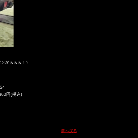
タンかぁぁぁ！？
S4
360円(税込)
前へ戻る