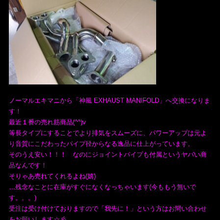
ノーマルエキマニから「神風 EXHAUST MANIFOLD」へ交換になりま
す！
最近１番の売れ筋商品(^^)v
等長タイプにすることでより排気をスムーズに、パワーアップは元よ
り音質にこだわったパイプ径からなる逸品に仕上がっています。
そのうえ安い！！！ なのにジョイントパイプも付属というヤバい商
品なんです！
そりゃあ売れてくれるよね(嬉)
…残念なことに在庫がすぐになくなっちゃいます(今ももう無いで
す。。。)
受注は受け付けておりますので「我先に！」という方はお問い合わせ
をお願いします☆彡