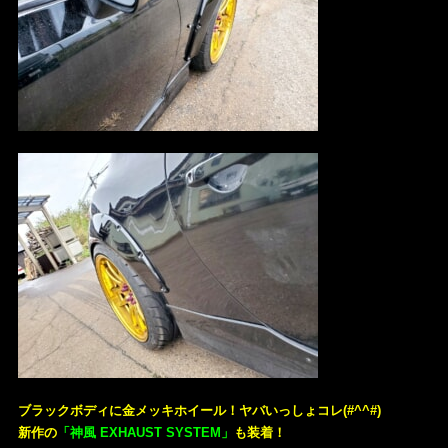
ブラックボディに金メッキホイール！ヤバいっしょコレ(#^^#)
新作の
「神風 EXHAUST SYSTEM」
も装着！