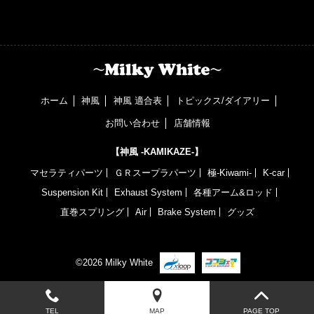
ホーム
神風
神風 適合表
トピックス/ダイアリー
お問い合わせ
店舗情報
【神風 -KAMIKAZE-】
マセラティパーツ
ＧＲスープラパーツ
極-Kiwami-
K-car
Suspension Kit
Exhaust System
各種アーム&ロッド
直巻スプリング
Air
Brake System
グッズ
©2026 Milky White
TEL
MAP
PAGE TOP