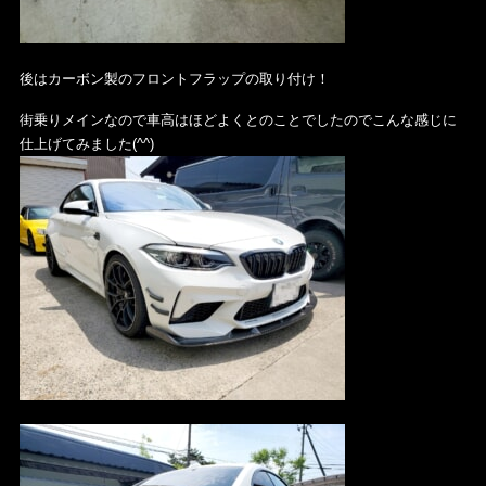
後はカーボン製のフロントフラップの取り付け！
街乗りメインなので車高はほどよくとのことでしたのでこんな感じに
仕上げてみました(^^)