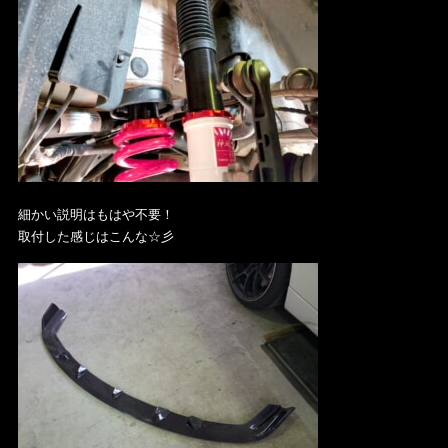
細かい説明はもはや不要！
取付した感じはこんな☆彡