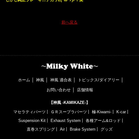
前へ戻る
ホーム
神風
神風 適合表
トピックス/ダイアリー
お問い合わせ
店舗情報
【神風 -KAMIKAZE-】
マセラティパーツ
ＧＲスープラパーツ
極-Kiwami-
K-car
Suspension Kit
Exhaust System
各種アーム&ロッド
直巻スプリング
Air
Brake System
グッズ