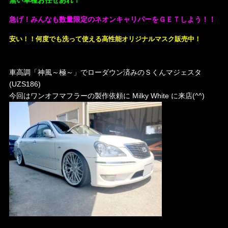
急げ！みんなも数量限定のネオンキャリパーをＧＥＴしよう！！
安い！！何度でも洗って使える高性能オリジナルマスク販売中！
車高調「神風～極～」でローダウン済みのＳくんマジェスタ
(UZS186)
今回はワンオフマフラーの製作依頼に Milky White に来店(^^)