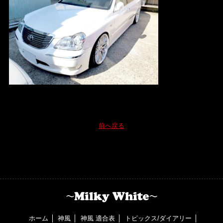
前へ戻る
ホーム
神風
神風 適合表
トピックス/ダイアリー