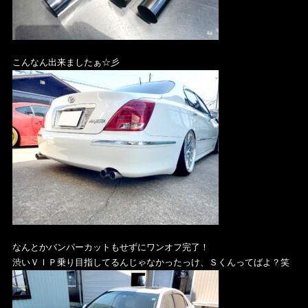
こんなん出来ましたぁ☆彡
なんとかバンパーカットもせずにワンオフ完了！
渋いＶＩＰ乗り目指してるんじゃなかったっけ、Ｓくんってばよ？笑