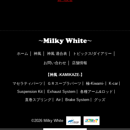
ホーム
神風
神風 適合表
トピックス/ダイアリー
お問い合わせ
店舗情報
【神風 -KAMIKAZE-】
マセラティパーツ
ＧＲスープラパーツ
極-Kiwami-
K-car
Suspension Kit
Exhaust System
各種アーム&ロッド
直巻スプリング
Air
Brake System
グッズ
©2026 Milky White