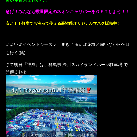
急げ！みんなも数量限定のネオンキャリパーをＧＥＴしよう！！
安い！！何度でも洗って使える高性能オリジナルマスク販売中！
いよいよイベントシーズン…まきじゅんは花粉と闘いながら今日
も行く(笑)
さて明日『神風』は、群馬県 渋川スカイランドパーク駐車場 で
開催される