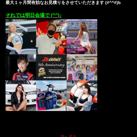
最大１ヶ月間有効なお見積りをさせていただきます (#^^#)b
それでは明日会場で (^^)♪
前へ戻る