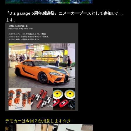
『
D’z garage 5周年感謝祭』にメーカーブースとして参加
いたし
ます。
デモカーは今回２台用意します☆彡