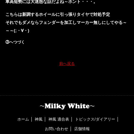
車高短勢には大迷惑な話だよね～ホント・・・。
こちらは新調するホイールに引っ張りタイヤで対処予定
それでもダメならフェンダーを加工しマーカー無しにしてやる～
～～(;・∀・)
③へつづく
前へ戻る
ホーム
神風
神風 適合表
トピックス/ダイアリー
お問い合わせ
店舗情報