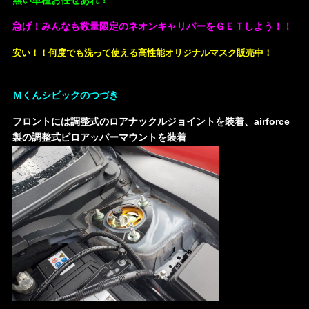
急げ！みんなも数量限定のネオンキャリパーをＧＥＴしよう！！
安い！！何度でも洗って使える高性能オリジナルマスク販売中！
Ｍくんシビックのつづき
フロントには調整式のロアナックルジョイントを装着、airforce
製の調整式ピロアッパーマウントを装着