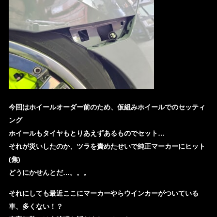
今回はホイールオーダー前のため、仮組みホイールでのセッティ
ング
ホイールもタイヤもとりあえずあるものでセット…
それが災いしたのか、ツラを責めたせいで純正マーカーにヒット
(焦)
どうにかせんとだ…。。。
それにしても最近ここにマーカーやらウインカーがついている
車、多くない！？