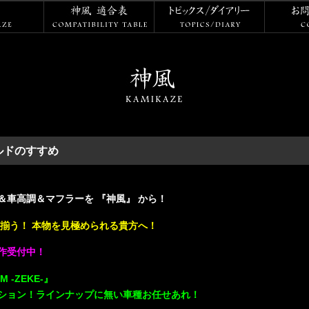
神風
神風 適合表
トピックス
ールドのすすめ
車高調＆マフラーを 『神風』 から！
揃う！ 本物を見極められる貴方へ！
作受付中！
 -ZEKE-』
ション！ラインナップに無い車種お任せあれ！