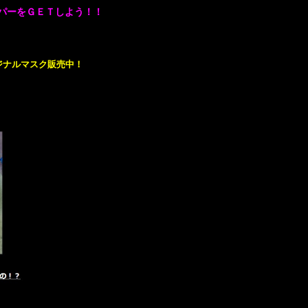
パーをＧＥＴしよう！！
ジナルマスク販売中！