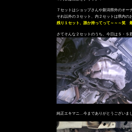
７セットはショップさんや新潟県外のオーナー
それ以外の３セット、内２セットは県内の
残り１セット、誰か持ってって～～～笑 最後
さてそんな２セットのうち、今日はＳ・Ｓ
純正エキマニ…今までありがとうございま