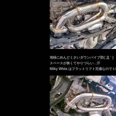
地味にめんどくさいダウンパイプ部(;´Д｀)
スペースが狭くてやりづらい…汗
Milky White はフラットリフト完備なの