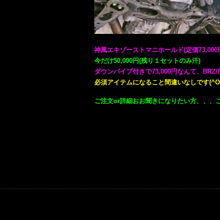
神風エキゾーストマニホールド(定価73,000円
今だけ50,000円(残り１セットのみ汗)
ダウンパイプ付きで73,000円なんて、BRZ
必須アイテムになること間違いなしです(^O
ご注文or詳細おお聞きになりたい方、、、