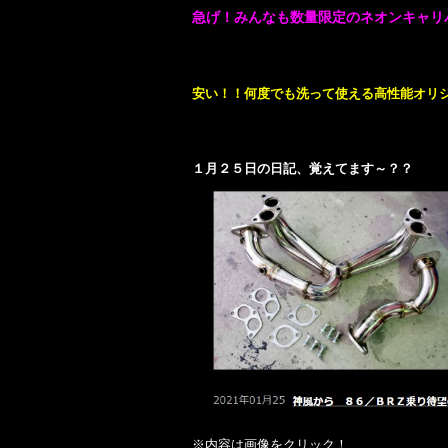
急げ！みんなも数量限定のネオンキャリ
安い！！何度でも洗って使える高性能オリ
１月２５日の日記、覚えてます～？？
※内容は画像をクリック！