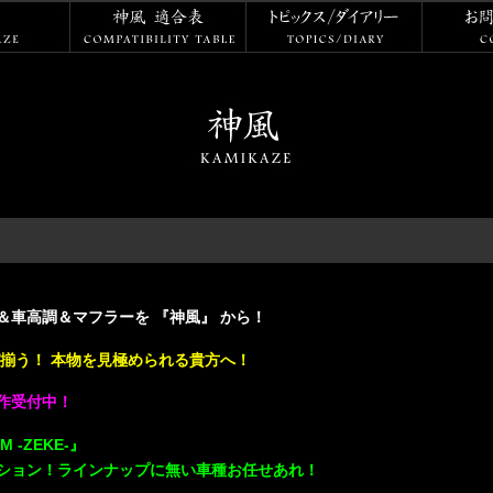
神風
神風 適合表
トピックス
車高調＆マフラーを 『神風』 から！
揃う！ 本物を見極められる貴方へ！
作受付中！
 -ZEKE-』
ション！ラインナップに無い車種お任せあれ！