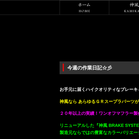
ホーム
今週の作業日記☆彡
・
お手元に届くハイクオリティなブレーキ＆
神風なら あらゆるＧＲスープラパーツが
２０年以上の実績！ワンオフマフラー製
リニューアルした『神風 BRAKE SYSTEM
製造元ならではの豊富なカラーバリエー