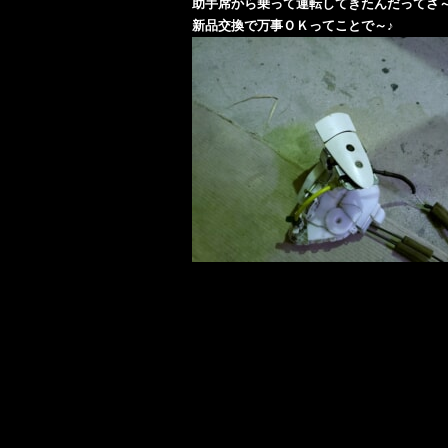
助手席から乗って運転してきたんだってさ～
新品交換で万事ＯＫってことで～♪