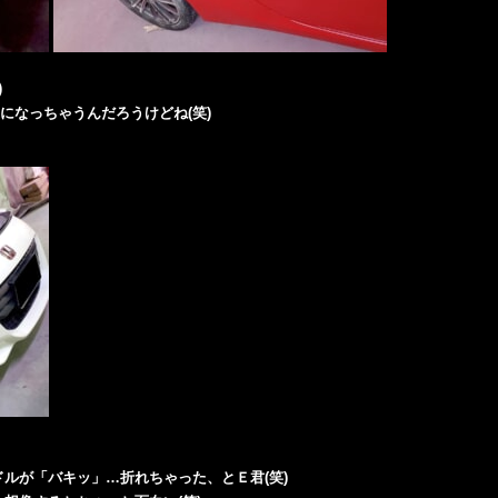
)
 になっちゃうんだろうけどね(笑)
ルが「バキッ」…折れちゃった、とＥ君(笑)