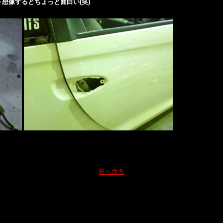
想像するとちょっと面白い(笑)
前へ戻る