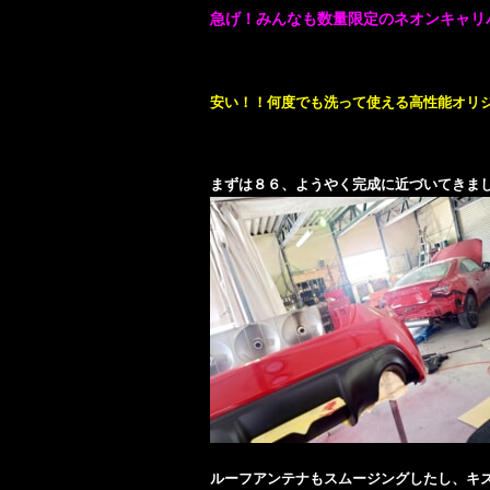
急げ！みんなも数量限定のネオンキャリ
安い！！何度でも洗って使える高性能オリ
まずは８６、ようやく完成に近づいてきまし
ルーフアンテナもスムージングしたし、キ