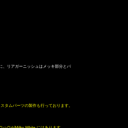
に、リアガーニッシュはメッキ部分とパ
やカスタムパーツの製作も行っております。
ilky White にはあります。