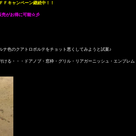
３０％ＯＦＦキャンペーン継続中！！
製作販売がお得に可能☆彡
ルナ色のクアトロポルテをチョット悪くしてみようと試案♪
付ける・・・ドアノブ・窓枠・グリル・リアガーニッシュ・エンブレム