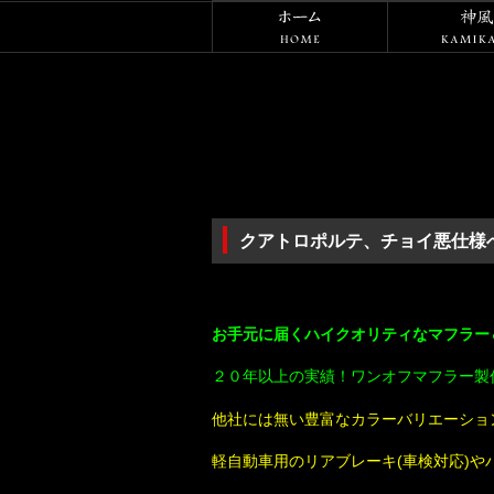
ホーム
クアトロポルテ、チョイ悪仕様
・
お手元に届くハイクオリティなマフラー＆
２０年以上の実績！ワンオフマフラー製
他社には無い豊富なカラーバリエーショ
軽自動車用のリアブレーキ(車検対応)