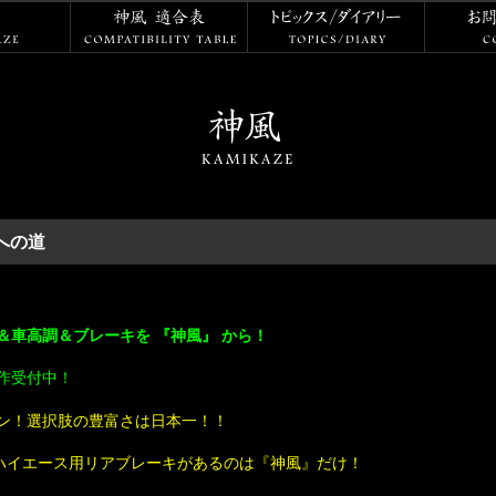
神風
神風 適合表
トピックス
への道
車高調＆ブレーキを 『神風』 から！
作受付中！
ン！選択肢の豊富さは日本一！！
やハイエース用リアブレーキがあるのは『神風』だけ！