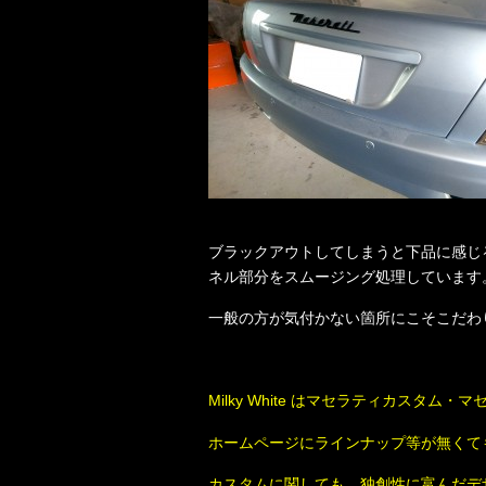
ブラックアウトしてしまうと下品に感じ
ネル部分をスムージング処理しています
一般の方が気付かない箇所にこそこだわり
Milky White はマセラティカス
ホームページにラインナップ等が無くて
カスタムに関しても、独創性に富んだデザイ