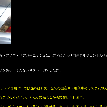
るドアノブ・リアガーニッシュはボディに合わせ同色アルジェントルナ
。
がある！そんなカスタム一例でした(^^)
タム・マセラティ専用パーツ販売をはじめ、全ての国産車・輸入車のカスタム
もご安心ください、どんな製品も１から製作いたします。
ンからトータルバランスで魅せるスタイルの提案まで、あらゆるノウハウがM