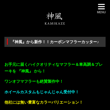
MENU
『神風』から新作！！カーボンマフラーカッター♪
・
お手元に届くハイクオリティなマフラー＆車高調＆ブレ
ーキを 『神風』 から！
ワンオフマフラーも絶賛製作中！
ホイールカスタムもじゃんじゃん受付中！
他社には無い豊富なカラーバリエーション！