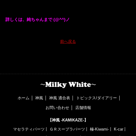
詳しくは、純ちゃんまで (@^^)ノ
前へ戻る
ホーム
神風
神風 適合表
トピックス/ダイアリー
お問い合わせ
店舗情報
【神風 -KAMIKAZE-】
マセラティパーツ
ＧＲスープラパーツ
極-Kiwami-
K-car