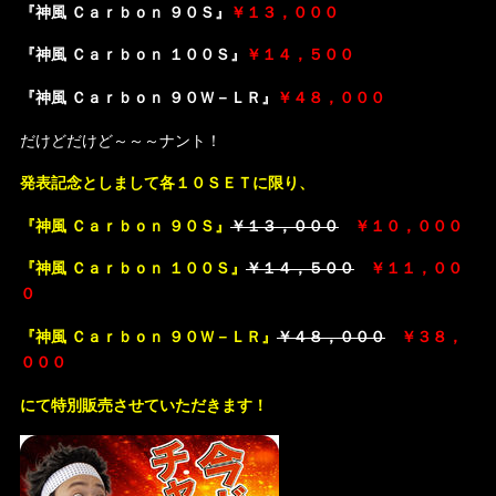
『神風 Ｃａｒｂｏｎ ９０Ｓ』
￥１３，０００
『神風 Ｃａｒｂｏｎ １００Ｓ』
￥１４，５００
『神風 Ｃａｒｂｏｎ ９０Ｗ－ＬＲ』
￥４８，０００
だけどだけど～～～ナント！
発表記念としまして各１０ＳＥＴに限り、
『神風 Ｃａｒｂｏｎ ９０Ｓ』
￥１３，０００
￥１０，０００
『神風 Ｃａｒｂｏｎ １００Ｓ』
￥１４，５００
￥１１，００
０
『神風 Ｃａｒｂｏｎ ９０Ｗ－ＬＲ』
￥４８，０００
￥３８，
０００
にて特別販売させていただきます！