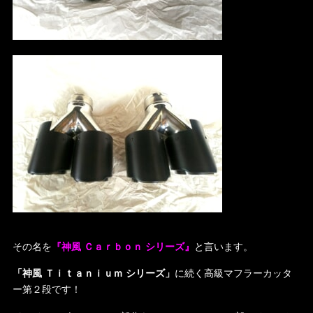
その名を
『神風 Ｃａｒｂｏｎ シリーズ』
と言います。
「神風 Ｔｉｔａｎｉｕｍ シリーズ」
に続く高級マフラーカッタ
ー第２段です！