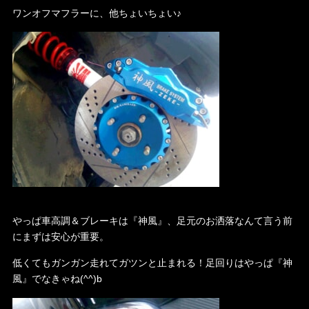
ワンオフマフラーに、他ちょいちょい♪
やっぱ車高調＆ブレーキは『神風』、足元のお洒落なんて言う前
にまずは安心が重要。
低くてもガンガン走れてガツンと止まれる！足回りはやっぱ『神
風』でなきゃね(^^)b