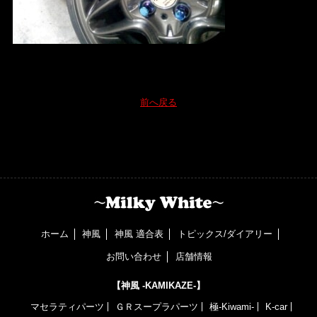
前へ戻る
ホーム
神風
神風 適合表
トピックス/ダイアリー
お問い合わせ
店舗情報
【神風 -KAMIKAZE-】
マセラティパーツ
ＧＲスープラパーツ
極-Kiwami-
K-car