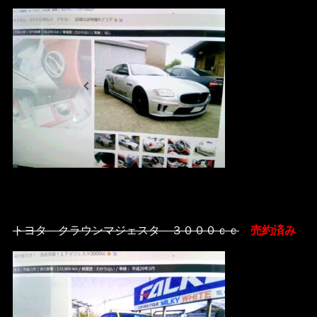
トヨタ クラウンマジェスタ ３０００ｃｃ
売約済み