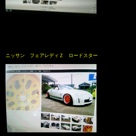
ニッサン フェアレディＺ ロードスター