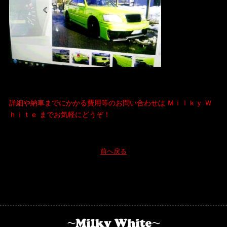
詳細や納車までにかかる費用等のお問い合わせは Ｍｉｌｋｙ Ｗ
ｈｉｔｅ までお気軽にどうぞ！
前へ戻る