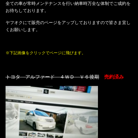
全ての車が常時メンテナンスを行い納車時万全な体制でご成約を
お待ちしております。
ヤフオクにて販売のページをアップしておりますので皆さま宜し
くお願いします。
※下記画像をクリックでページに飛びます。
トヨタ アルファード ４ＷＤ Ｖ６後期
売約済み