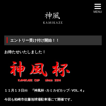
MENU
エントリー受け付け開始！！
お待たせいたしました！
１１月１３日㈰ 『神風杯 -カミカゼカップ- VOL.４』
今回も柏崎市佐藤池球場駐車場にて開催です。