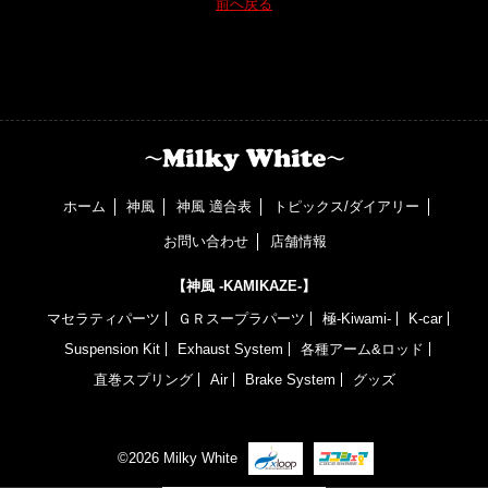
前へ戻る
ホーム
神風
神風 適合表
トピックス/ダイアリー
お問い合わせ
店舗情報
【神風 -KAMIKAZE-】
マセラティパーツ
ＧＲスープラパーツ
極-Kiwami-
K-car
Suspension Kit
Exhaust System
各種アーム&ロッド
直巻スプリング
Air
Brake System
グッズ
©2026 Milky White