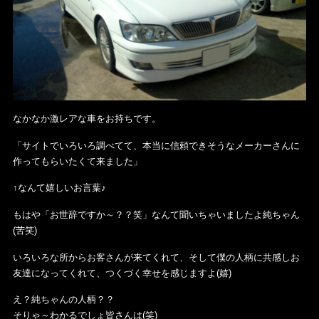
なかなか激レアな車をお持ちです。
「サイトでいろいろ調べてて、本当に信頼できそうなメーカーさんに
作ってもらいたくて来ました」
↑なんて嬉しいお言葉♪
もはや「お世辞ですか～？？笑」なんて聞いちゃいましたよ純ちゃん
(苦笑)
いろいろな所からお客さんが来てくれて、そして僕の人柄に共感しお
友達になってくれて、つくづく幸せを感じますよ(嬉)
え？純ちゃんの人柄？？
そりゃ～わかるでしょ皆さんは(笑)