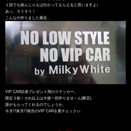
１回でも絡んじゃえば分かってもらえると思いますよ♪
あっ、そうそう！
こんなの作りました最近…
VIP CAR読者プレゼント用のステッカー。
限定３枚！それ以上は今後一切作りませ～ん(断言)
誰がもらってくれるのでしょうか。
今月!?来月!?発売のVIP CARを要チェック♪♪