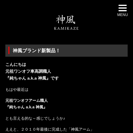
MENU
神風ブランド新製品！
こんにちは
元祖ワンオフ車高調職人
『純ちゃん a.k.a 神風』です
もはや最近は
元祖ワンオフアーム職人
『純ちゃん a.k.a 神風』
とも言える的な～感じでしょうか♪
ええと、２０１０年最後に完成した「神風アーム」