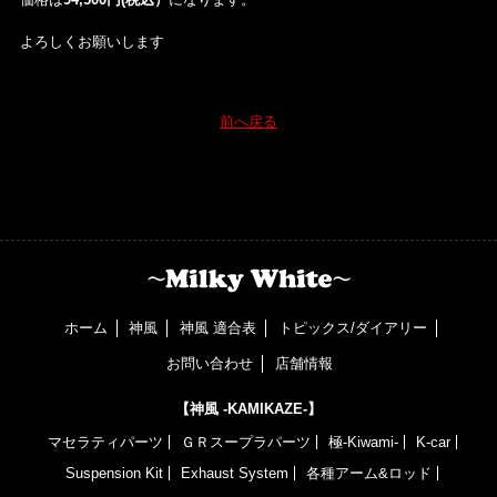
よろしくお願いします
前へ戻る
ホーム
神風
神風 適合表
トピックス/ダイアリー
お問い合わせ
店舗情報
【神風 -KAMIKAZE-】
マセラティパーツ
ＧＲスープラパーツ
極-Kiwami-
K-car
Suspension Kit
Exhaust System
各種アーム&ロッド