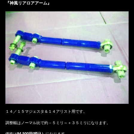
『神風リアロアアーム』
１４／１５マジェスタ＆１４アリスト用です。
調整幅はノーマル比で約－５ミリ～＋３５ミリになります。
価格は
94,500円(税込）
になります。