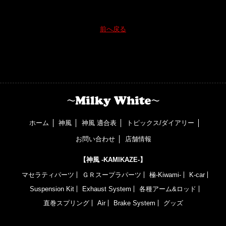
前へ戻る
ホーム
神風
神風 適合表
トピックス/ダイアリー
お問い合わせ
店舗情報
【神風 -KAMIKAZE-】
マセラティパーツ
ＧＲスープラパーツ
極-Kiwami-
K-car
Suspension Kit
Exhaust System
各種アーム&ロッド
直巻スプリング
Air
Brake System
グッズ