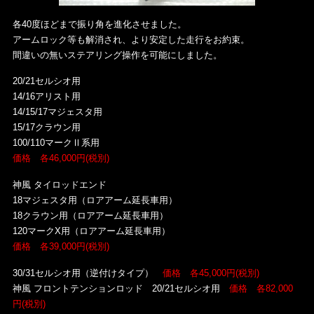
各40度ほどまで振り角を進化させました。
アームロック等も解消され、より安定した走行をお約束。
間違いの無いステアリング操作を可能にしました。
20/21セルシオ用
14/16アリスト用
14/15/17マジェスタ用
15/17クラウン用
100/110マークⅡ系用
価格 各46,000円(税別)
神風 タイロッドエンド
18マジェスタ用（ロアアーム延長車用）
18クラウン用（ロアアーム延長車用）
120マークX用（ロアアーム延長車用）
価格 各39,000円(税別)
30/31セルシオ用（逆付けタイプ）
価格 各45,000円(税別)
神風 フロントテンションロッド 20/21セルシオ用
価格 各82,000
円(税別)