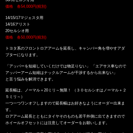
価格 各54,000円(税別)
14/15/17マジェスタ用
14/16アリスト
20セルシオ用
価格 各50,000円(税別)
トヨタ系のフロントロアアームを延長し、キャンバー角を増やすアダ
プターになります。
「アッパーを短縮していくだけでは物足りない」 「エアサス車なので
アッパーアーム短縮はナックルアームが干渉するから出来ない」
と言う悩みを解消できます。
延長幅は、ノーマル＋20ミリ～無限！ （３０セルシオはノーマル＋２
５ミリ～）
一つ一つワンオフしますので延長幅はお好きなようにオーダー出来ま
す。
ロアアーム延長とともにタイヤそのものも若干外側に出てきますので
ホイールオフセットには注意してオーダーをお願いします。