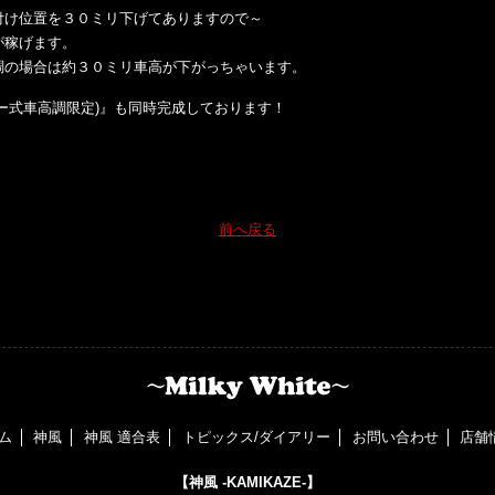
付け位置を３０ミリ下げてありますので～
が稼げます。
調の場合は約３０ミリ車高が下がっちゃいます。
ー式車高調限定)』も同時完成しております！
前へ戻る
ム
神風
神風 適合表
トピックス/ダイアリー
お問い合わせ
店舗
【神風 -KAMIKAZE-】