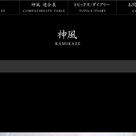
神風
神風 適合表
トピックス