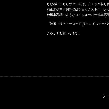
ちなみにこちらのアームは、ショック取り
純正形状車高調等ではショックストローク
神風車高調のようなコイルオーバー式車高
『神風 リアトーロッド(リアコイルオーバ
よろしくお願いします。
ホー