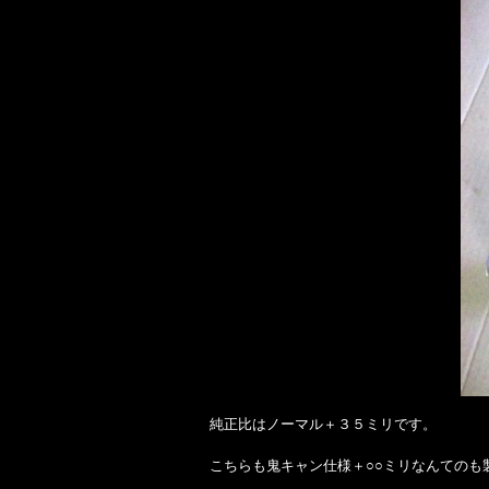
純正比はノーマル＋３５ミリです。
こちらも鬼キャン仕様＋○○ミリなんてのも