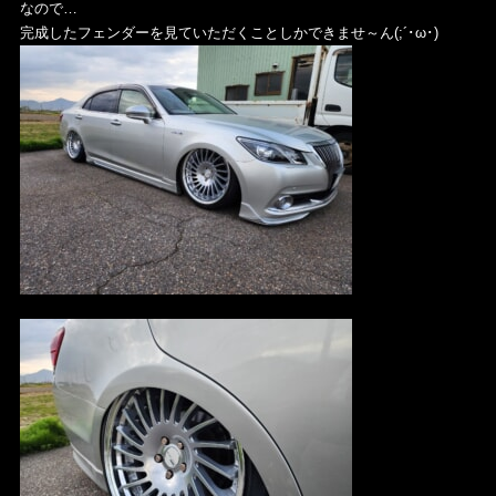
なので…
完成したフェンダーを見ていただくことしかできませ～ん(;´･ω･)