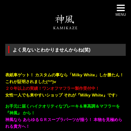
MENU
よく見ないとわかりませんからね(笑)
・
表紙車ゲット！ カスタムの事なら「Milky White」しか勝たん！
これが証明されました(^^)v
２０年以上の実績！ワンオフマフラー製作受付中！
女性一人でも来やすいショップ それが『Milky White』です♪
お手元に届くハイクオリティなブレーキ＆車高調＆マフラーを
『神風』 から！
神風なら あらゆるＧＲスープラパーツが揃う！ 本物を見極めら
れる貴方へ！