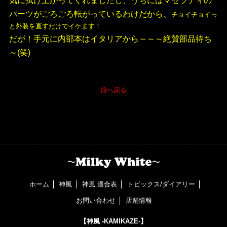
気に拭け上がってくれましたし、うちにはマセラティの
パーツがごろごろ転がっているわけだから、
チョイチョイっ
と外装を直すだけでイケます！
だが！手元に内部本はイタリアから～～～絶賛部品待ち
～(笑)
前へ戻る
ホーム
神風
神風 適合表
トピックス/ダイアリー
お問い合わせ
店舗情報
【神風 -KAMIKAZE-】