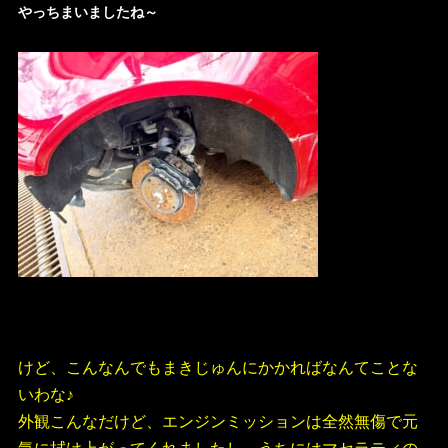
やっちまいましたね～
・
なかなかっすね～(^^;)
・
けど、こんなんでもまきじゅんにかかればなんてことな
いわな♪
外観こんなだけど、エンジンミッションは全然無傷で元