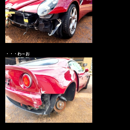
・・・わ～お