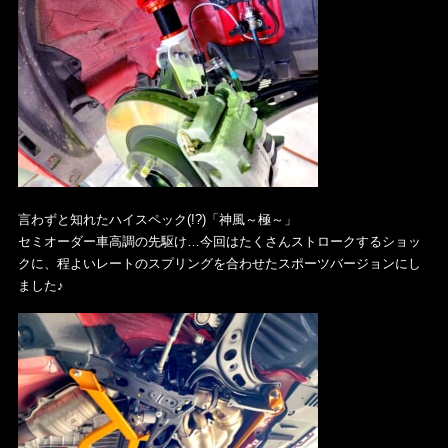
言わずと知れたハイスペック(!?)「神風～極～」
セミオーダー車高調の先駆け…今回はたくさんストロークするショッ
クに、程よいレートのスプリングを合わせたスポーツバージョンにし
ました♪