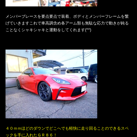
メンバーブレースを要点要点で装着、ボディとメンバーフレームを繋
げていきますこれで車高調含め各アーム類も無駄な応力で動きが鈍る
ことなくシャキシャキと運動をしてくれます(^^)
４０ｍｍほどのダウンでどこへでも軽快に走り回ることのできるスペ
ックを手に入れたＧＲ８６！