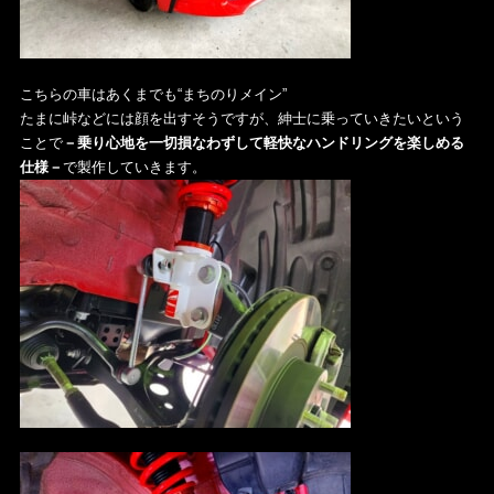
こちらの車はあくまでも“まちのりメイン”
たまに峠などには顔を出すそうですが、紳士に乗っていきたいという
ことで
－乗り心地を一切損なわずして軽快なハンドリングを楽しめる
仕様－
で製作していきます。