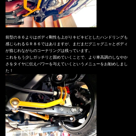
前型の８６よりはボディ剛性も上がりキビキビとしたハンドリングも
感じられるＧＲ８６ではありますが、まだまだグニャグニャとボディ
が捻じれながらのコーナリングは残っています。
これをもう少しガッチリと固めていくことで、より車高調のしなやか
さをタイヤに伝えパワーを与えていくというメニューをお勧めしまし
た！