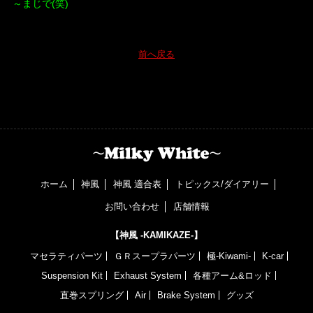
～まじで(笑)
前へ戻る
ホーム
神風
神風 適合表
トピックス/ダイアリー
お問い合わせ
店舗情報
【神風 -KAMIKAZE-】
マセラティパーツ
ＧＲスープラパーツ
極-Kiwami-
K-car
Suspension Kit
Exhaust System
各種アーム&ロッド
直巻スプリング
Air
Brake System
グッズ