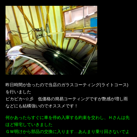
昨日時間が合ったので当店のガラスコーティング(ライトコース)
を行いました
ピカピカ~☆彡 低価格の簡易コーティングですが艶感が増し雨
などにも結構強いのでオススメです！
何かあったらすぐに車を停め入庫する約束を交わし、Ｈさんは先
ほど帰宅していきました
ＧＷ明けから部品の交換に入ります…あんまり乗り回さないでよ