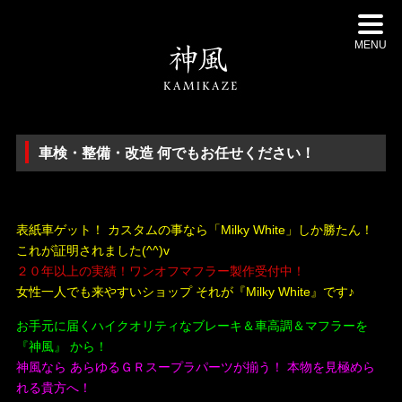
MENU
車検・整備・改造 何でもお任せください！
・
表紙車ゲット！ カスタムの事なら「Milky White」しか勝たん！
これが証明されました(^^)v
２０年以上の実績！ワンオフマフラー製作受付中！
女性一人でも来やすいショップ それが『Milky White』です♪
お手元に届くハイクオリティなブレーキ＆車高調＆マフラーを
『神風』 から！
神風なら あらゆるＧＲスープラパーツが揃う！ 本物を見極めら
れる貴方へ！