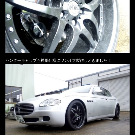
センターキャップも神風仕様にワンオフ製作しときました！