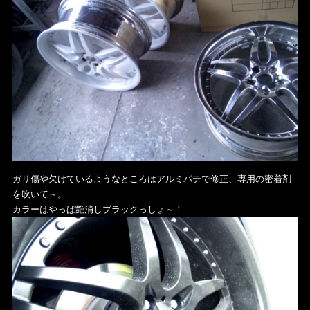
ガリ傷や欠けているようなところはアルミパテで修正、専用の密着剤
を吹いて～。
カラーはやっぱ艶消しブラックっしょ～！