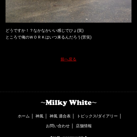
どうですか！？なかなかいい感じでひょ(笑)
ところで俺のＷＯＲＫはいつ来るんだろう(苦笑)
前へ戻る
ホーム
神風
神風 適合表
トピックス/ダイアリー
お問い合わせ
店舗情報