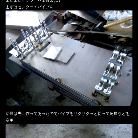
またまたマフラーを全撤去(笑)
まずはセンターＸパイプを
治具は先回作ってあったのでパイプをサクサクっと切って角度などを
変更