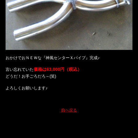
おかけでおＮＥＷな『神風センターＸパイプ』完成♪
価格は63,000円（税込）
言い忘れていた
どうだ！お手ごろだろ～(笑)
よろしくお願いします♪
前へ戻る