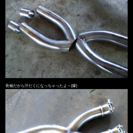
長袖だから汗だくになっちゃったよ～(爆)