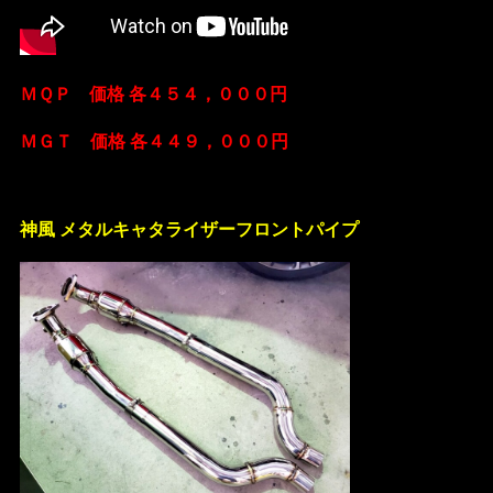
ＭＱＰ 価格 各４５４，０００円
ＭＧＴ 価格 各４４９，０００円
神風 メタルキャタライザーフロントパイプ