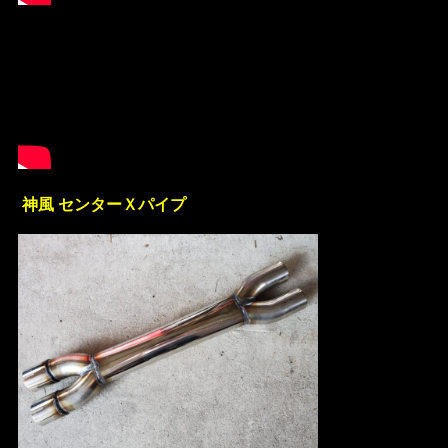
神風 センターＸパイプ