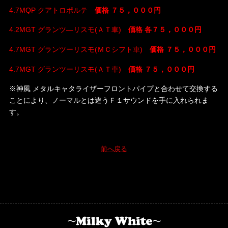
4.7MQP クアトロポルテ
価格 ７５，０００円
4.2MGT グランツ―リスモ(ＡＴ車)
価格 各７５，０００円
4.7MGT グランツーリスモ(ＭＣシフト車)
価格 ７５，０００円
4.7MGT グランツーリスモ(ＡＴ車)
価格 ７５，０００円
※神風 メタルキャタライザーフロントパイプと合わせて交換する
ことにより、ノーマルとは違うＦ１サウンドを手に入れられま
す。
前へ戻る