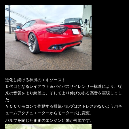
進化し続ける神風のエキゾースト
５代目となるレイアウト＆バイパスサイレンサー構造により、従
来の音質をより綺麗に、そしてより伸びのある高音を実現しまし
た。
ＶＯＣリモコンで作動する排気バルブはストレスのないようバキ
ュームアクチュエーターからモーター式に変更。
バルブを閉じたままのエンジン始動が可能です。