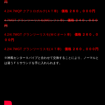
円
4.2/4.7MQP クアトロポルテ(ＡＴ車)
価格 ２６０，０００円
4.7MGT グランツーリスモ(MCシフト車)
価格 ２４０，０００
円
4.2/4.7MGT グランツーリスモ(ＭＣオート車)
価格 ２６０，０
００円
4.2/4.7MGT グランツーリスモ(ＡＴ車)
価格 ２６０，０００円
※神風センターＸパイプと合わせて交換することにより、ノーマルと
は違うＦ１サウンドを手に入れられます。