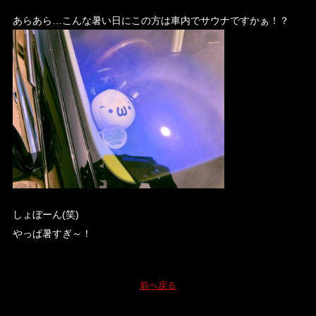
あらあら…こんな暑い日にこの方は車内でサウナですかぁ！？
しょぼーん(笑)
やっぱ暑すぎ～！
前へ戻る