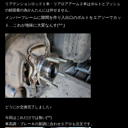
リアテンションロッド１本・リアロアアーム２本はボルトとブッシュ
の錆固着の為かんたんには外せません。
メンバーフレームに隙間を作り入出口のボルトをエアソーでカッ
ト…これが地味に大変なんす(^^;)
どうにか交換完了しました♪
今回はこれだけでは無い(^^)
車高調・ブレーキの新調に合わせエアロも注文です。