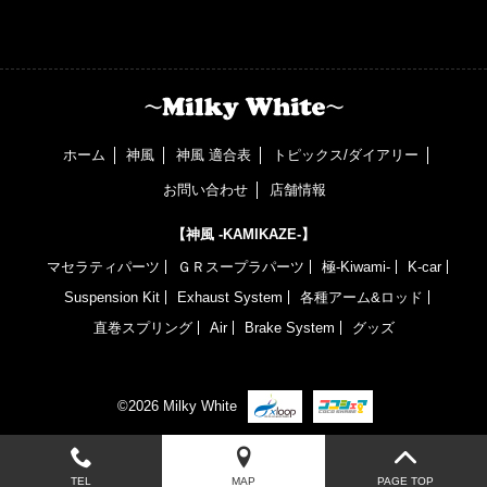
ホーム
神風
神風 適合表
トピックス/ダイアリー
お問い合わせ
店舗情報
【神風 -KAMIKAZE-】
マセラティパーツ
ＧＲスープラパーツ
極-Kiwami-
K-car
Suspension Kit
Exhaust System
各種アーム&ロッド
直巻スプリング
Air
Brake System
グッズ
©2026 Milky White
TEL
MAP
PAGE TOP