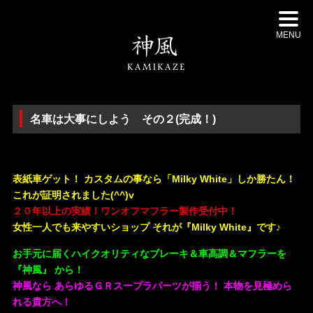
MENU
名車は大事にしよう その２(完成！)
・
表紙車ゲット！ カスタムの事なら「Milky White」しか勝たん！
これが証明されました(^^)v
２０年以上の実績！ワンオフマフラー製作受付中！
女性一人でも来やすいショップ それが『Milky White』です♪
お手元に届くハイクオリティなブレーキ＆車高調＆マフラーを
『神風』 から！
神風なら あらゆるＧＲスープラパーツが揃う！ 本物を見極めら
れる貴方へ！