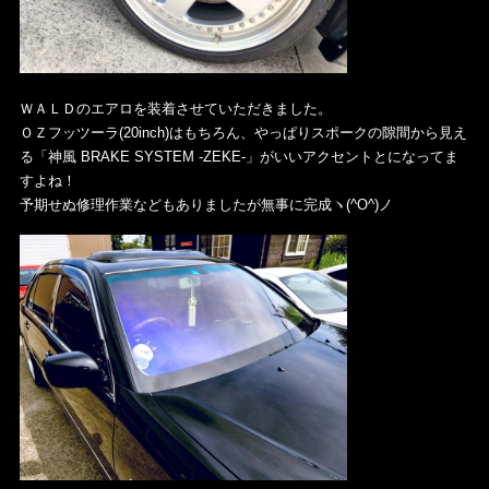
ＷＡＬＤのエアロを装着させていただきました。
ＯＺフッツーラ(20inch)はもちろん、やっぱりスポークの隙間から見え
る「神風 BRAKE SYSTEM -ZEKE-」がいいアクセントとになってま
すよね！
予期せぬ修理作業などもありましたが無事に完成ヽ(^O^)ノ