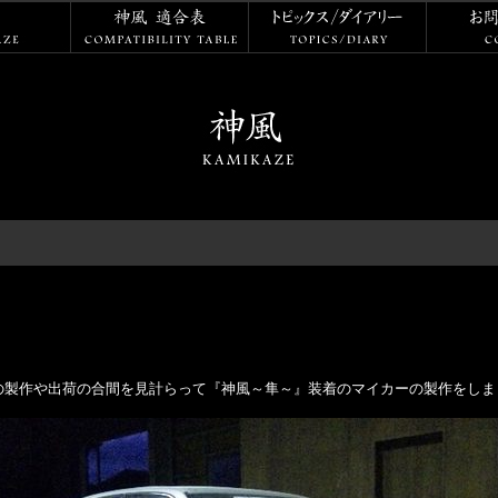
神風
神風 適合表
トピックス
の製作や出荷の合間を見計らって『神風～隼～』装着のマイカーの製作をしま