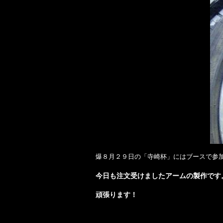
爆８月２９日の「寺崎杯」にはブースで参
今日も注文受けましたアームの製作です
頑張ります！