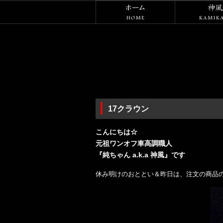
ホーム
17クラウン
こんにちは☆
元祖ワンオフ車高調職人
『純ちゃん a.k.a 神風』です
休み明けのおととい＆昨日は、注文の商品