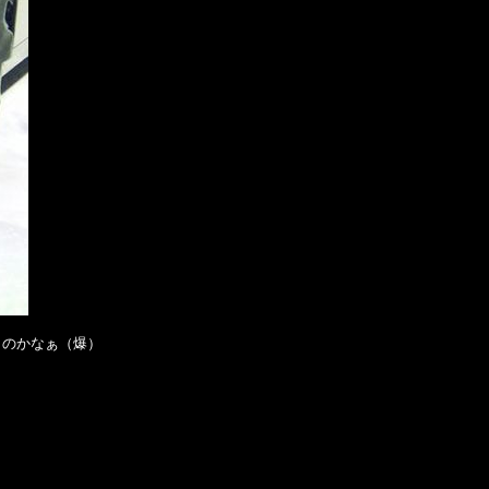
うのかなぁ（爆）