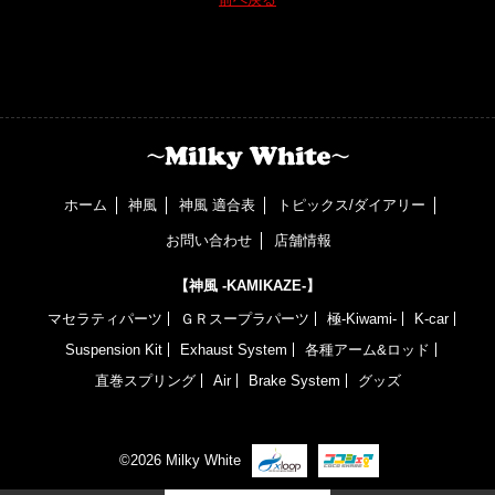
ホーム
神風
神風 適合表
トピックス/ダイアリー
お問い合わせ
店舗情報
【神風 -KAMIKAZE-】
マセラティパーツ
ＧＲスープラパーツ
極-Kiwami-
K-car
Suspension Kit
Exhaust System
各種アーム&ロッド
直巻スプリング
Air
Brake System
グッズ
©2026 Milky White