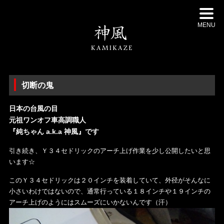
MENU
切断の鬼
日本の台風の目
元祖ワンオフ車高調職人
『純ちゃん a.k.a 神風』です
引き続き、Ｙ３４セドリックのアーチ上げ作業を少し公開したいと思
います☆
このＹ３４セドリックは２０インチを装着していて、外径がそんなに
小さいわけではないので、通常行っている１８インチや１９インチの
アーチ上げのようにはスムーズにいかないんです（汗）