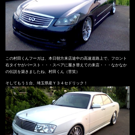
この村田くんフーガは、本日朝方来店途中の高速道路上で、フロント
右タイヤがバースト・・・スペアに履き替えての来店・・・なかなか
の伝説を築きましたね、村田くん（苦笑）
そしてもう１台、埼玉県産Ｙ３４セドリック！