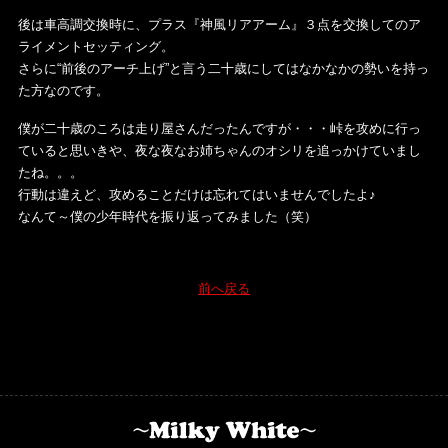
後は車高調交換時に、プラス『神風リアアーム』３点を交換してのア
ライメントセッティング。
さらに“前後のアーチ上げ”と言う二十歳にしてはなかなかの勢いを持っ
た方なのです。
僕が二十歳のころは走り屋さんだったんですが・・・峠を攻めに行っ
ていると思いきや、夜な夜なお姉ちゃんのオシリを追っかけていまし
たね。。。
行動は違えど、攻めることだけは忘れてはいませんでしたよ♪
なんて～僕の少年時代を振り返ってみました（笑）
前へ戻る