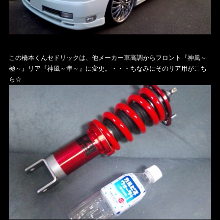
この橋本くんセドリックは、他メーカー車高調からフロント『神風～
極～』リア『神風～隼～』に変更。・・・ちなみにそのリア用がこち
ら☆