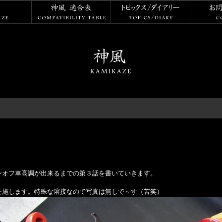
神風
神風 適合表
トピックス
ンオフ車高調が出来るまでの第３話を書いていきます。
を施します。特殊な溶接なので写真は無しで～す（苦笑）