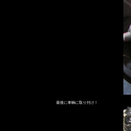
最後に車輌に取り付け！