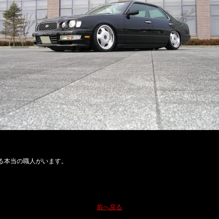
る本当の職人がいます。
前へ戻る