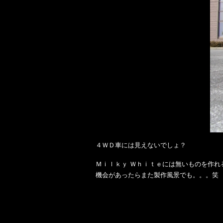
４ＷＤ車には見えないでしょ？
Ｍｉｌｋｙ Ｗｈｉｔｅには無いものを作れ
機会があったらまた製作風景でも。。。笑