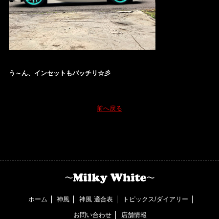
う～ん、インセットもバッチリ☆彡
前へ戻る
ホーム
神風
神風 適合表
トピックス/ダイアリー
お問い合わせ
店舗情報