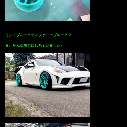
ミントブルー？ティファニーブルー？？
ま、そんな感じにしちゃいました♪