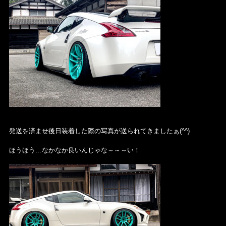
発送を済ませ後日装着した際の写真が送られてきましたぁ(^^)
ほうほう…なかなか良いんじゃな～～～い！