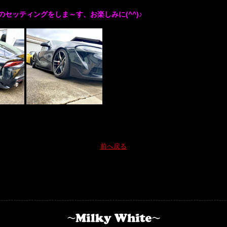
セッティングをしま～す、お楽しみに(^^)♪
前へ戻る