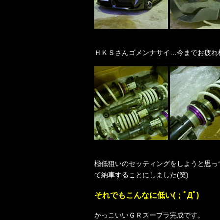
ＨＫＳさんゴメンナサイ…今までお疲れ様でし
極低狙いのセッティングをしようと思っ
て納車することにしました(笑)
それでもこんなに低い(；ﾟДﾟ)
かっこいいＧＲスープラ完成です。