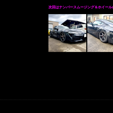
次回はナンバースムージング＆ホイールの