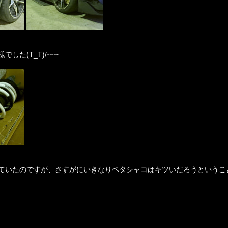
た(T_T)/~~~
ていたのですが、さすがにいきなりベタシャコはキツいだろうというこ