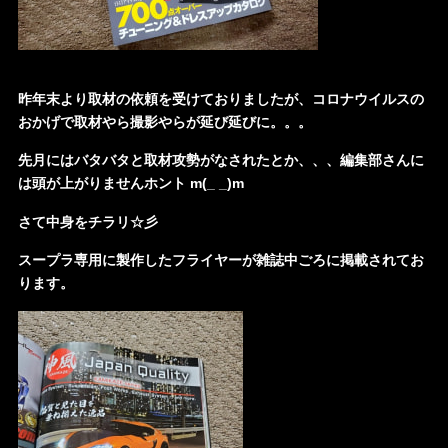
昨年末より取材の依頼を受けておりましたが、コロナウイルスの
おかげで取材やら撮影やらが延び延びに。。。
先月にはバタバタと取材攻勢がなされたとか、、、編集部さんに
は頭が上がりませんホント m(_ _)m
さて中身をチラリ☆彡
スープラ専用に製作したフライヤーが雑誌中ごろに掲載されてお
ります。