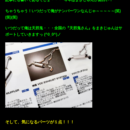
ちゃうちゃう！いつだって俺がナンバーワンなんじゃ～～～～～(笑)
(笑)(笑)
いつだって俺は天邪鬼・・・全国の『天邪鬼さん』をまきじゅんはサ
ポートしていきますっ (^0_0^)ノ
そして、気になるパーツが１点！！！