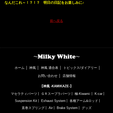
なんだこれ～！？！？ 明日の日記をお楽しみに♪
前へ戻る
ホーム
神風
神風 適合表
トピックス/ダイアリー
お問い合わせ
店舗情報
【神風 -KAMIKAZE-】
マセラティパーツ
ＧＲスープラパーツ
極-Kiwami-
K-car
Suspension Kit
Exhaust System
各種アーム&ロッド
直巻スプリング
Air
Brake System
グッズ