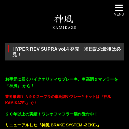
MENU
HYPER REV SUPRA vol.4 発売 ※日記の最後は必
見！
・
お手元に届くハイクオリティなブレーキ、車高調＆マフラーを
『神風』 から！
業界最速!?
Ａ９０スープラの車高調やブレーキキットは
『神風 -
KAMIKAZE-』で！
２０年以上の実績！ワンオフマフラー製作受付中！
リニューアルした『神風 BRAKE SYSTEM -ZEKE-』