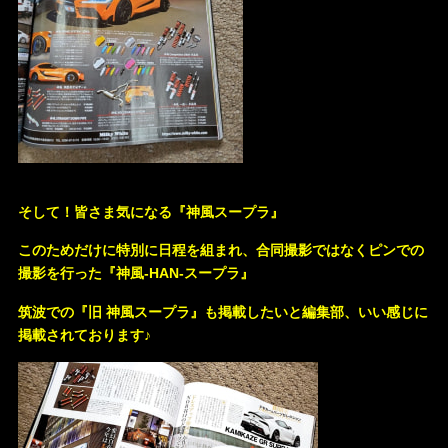
そして！皆さま気になる『神風スープラ』
このためだけに特別に日程を組まれ、合同撮影ではなくピンでの
撮影を行った『神風-HAN-スープラ』
筑波での『旧 神風スープラ』も掲載したいと編集部、いい感じに
掲載されております♪