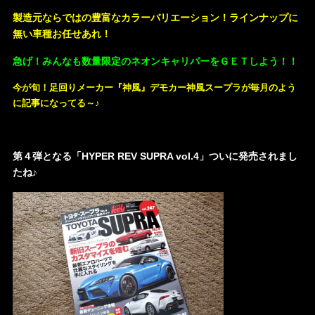
製造元ならではの豊富なカラーバリエーション！ラインナップに
無い車種お任せあれ！
急げ！みんなも数量限定のネオンキャリパーをＧＥＴしよう！！
今が旬！足回りメーカー『神風』デモカー神風スープラが毎月のよう
に記事になってる～♪
第４弾となる「HYPER REV SUPRA vol.4」ついに発売されまし
たね♪