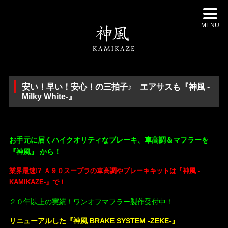
MENU
安い！早い！安心！の三拍子♪ エアサスも『神風 -
Milky White-』
・
お手元に届くハイクオリティなブレーキ、車高調＆マフラーを
『神風』 から！
業界最速!?
Ａ９０スープラの車高調やブレーキキットは
『神風 -
KAMIKAZE-』で！
２０年以上の実績！ワンオフマフラー製作受付中！
リニューアルした『神風 BRAKE SYSTEM -ZEKE-』