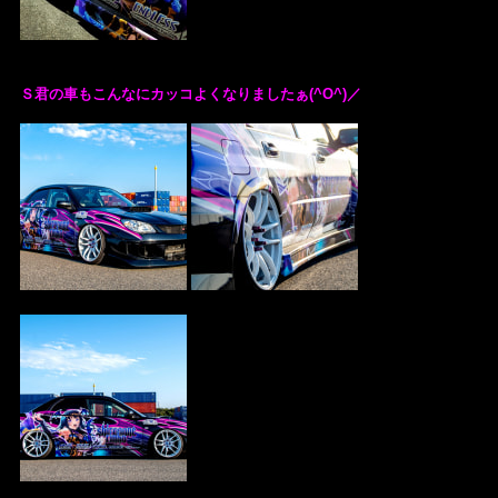
Ｓ君の車もこんなにカッコよくなりましたぁ(^O^)／