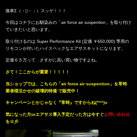
痛車Σ（・□・；）スッゲ！！！
今回はコチラにお馴染みの「air force air suspention」を取り付け
ていきたいと思います。
取り付けるのは Super Performance Kit (定価 ￥650,000) 専用の
リモコンが付いたハイスペックなエアサスキットになります。
定価６５万って…さすがに高い買い物ですよね。
さて！ここからが重要！！！！！
当ショップでは、こちらの「air force air suspention」を常時
業者様泣かせの破壊的特価 で販売中！
キャンペーンとかじゃなく『常時』ですからね(*^^)v
気になった方orエアサス導入予定だった方は今すぐ
お問い合わせ
を☆彡