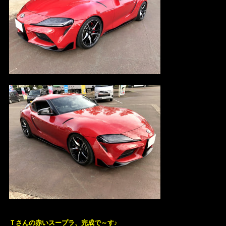
Ｔさんの赤いスープラ、完成で～す♪