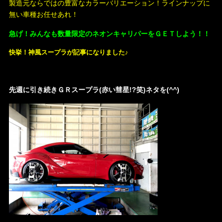
製造元ならではの豊富なカラーバリエーション！ラインナップに
無い車種お任せあれ！
急げ！みんなも数量限定のネオンキャリパーをＧＥＴしよう！！
快挙！
神風スープラが記事になりました♪
先週に引き続きＧＲスープラ(赤い彗星!?笑)ネタを(^^)