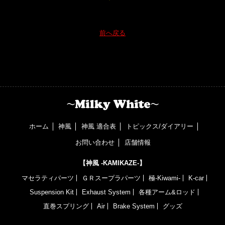
前へ戻る
ホーム
神風
神風 適合表
トピックス/ダイアリー
お問い合わせ
店舗情報
【神風 -KAMIKAZE-】
マセラティパーツ
ＧＲスープラパーツ
極-Kiwami-
K-car
Suspension Kit
Exhaust System
各種アーム&ロッド
直巻スプリング
Air
Brake System
グッズ