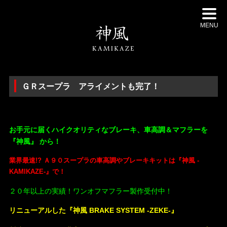
MENU
ＧＲスープラ アライメントも完了！
・
お手元に届くハイクオリティなブレーキ、車高調＆マフラーを
『神風』 から！
業界最速!?
Ａ９０スープラの車高調やブレーキキットは
『神風 -
KAMIKAZE-』で！
２０年以上の実績！ワンオフマフラー製作受付中！
リニューアルした『神風 BRAKE SYSTEM -ZEKE-』