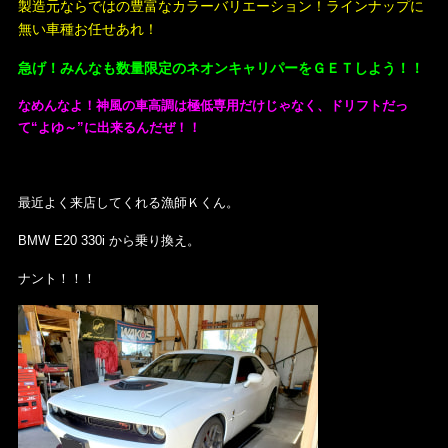
製造元ならではの豊富なカラーバリエーション！ラインナップに
無い車種お任せあれ！
急げ！みんなも数量限定のネオンキャリパーをＧＥＴしよう！！
なめんなよ！神風の車高調は極低専用だけじゃなく、ドリフトだっ
て“よゆ～”に出来るんだぜ！！
最近よく来店してくれる漁師Ｋくん。
BMW E20 330i から乗り換え。
ナント！！！