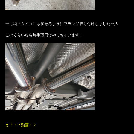
一応純正タイコにも戻せるようにフランジ取り付けしました☆彡
このくらいなら片手万円でやっちゃいます！
え？？？動画！？