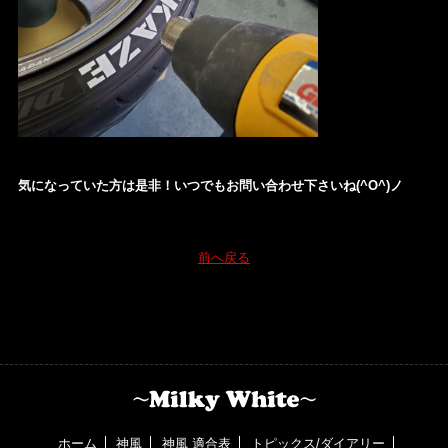
気になっていた方は是非！いつでもお問い合わせ下さいね(^O^)ノ
前へ戻る
ホーム
神風
神風 適合表
トピックス/ダイアリー