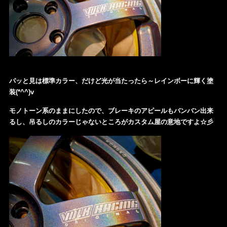
パッと見は標準カラー、だけど光が当たったら～レインボーに輝く塗
装(*^^)v
モノトーン系のままにしたので、ブレーキのアピールもバンバン出来
るし、吊るしのカラーじゃないところがカスタム屋の意地ですよ☆彡