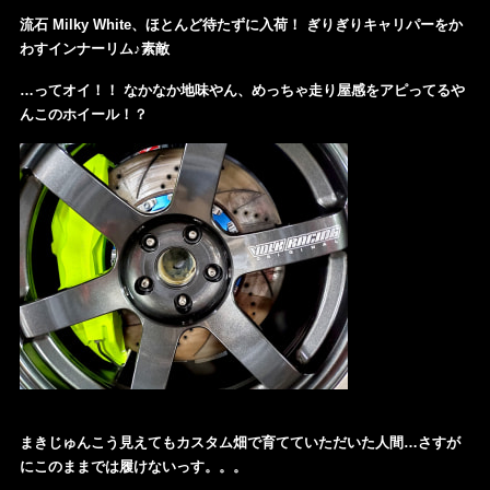
流石 Milky White、ほとんど待たずに入荷！ ぎりぎりキャリパーをか
わすインナーリム♪素敵
…ってオイ！！ なかなか地味やん、めっちゃ
走り屋感を
アピってるや
んこのホイール！？
まきじゅんこう見えてもカスタム畑で育てていただいた人間…さすが
にこのままでは履けないっす。。。