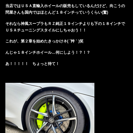
当店ではＵＳＡ直輸入ホイールの販売もしているんだけど、向こうの
問屋さんも国内ではほとんど１８インチっていうくらい(驚)
それなら神風スープラもＲＺ純正１９インチよりも下の１８インチで
ＵＳＡチューニングスタイルにしちゃおう！！
これが、第２章を始めたきっかけネ( ´艸｀)笑
んじゃ１８インチホイール…何にしよう！？！？
あ！！！！！
ちょっと待て！