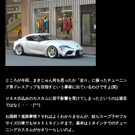
ところが今回、まきじゅん何を思ったか「走り」に振ったチューニン
グ系ドレスアップを目指すという暴挙に出ているわけですよ(笑)
ＵＳＡ仕込みのカスタムに若干影響を受けてしまったというのは過言
ではなく・・・(^^)
お国柄？道路事情？それはよくわかりませんが、奴らスープラやフル
サイズの車でもＭＡＸ１９インチまで、基本は１８インチでのチュー
ニングカスタムがセオリーらしいのよ。