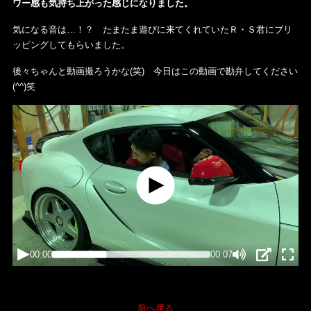
ワー感も気持ち上がった感じになりました。
気になる音は…！？ たまたま遊びに来てくれていたＲ・Ｓ君にブリ
ッピングしてもらいました。
後々ちゃんと動画撮ろうかな(笑) 今日はこの動画で勘弁してください
(^^)笑
前へ戻る