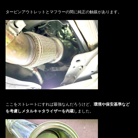
タービンアウトレットとマフラーの間に純正の触媒があります。
ここをストレートにすれば最強なんだろうけど、
環境や保安基準など
を考慮しメタルキャタライザーを内蔵
しました。