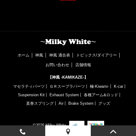
ホーム
神風
神風 適合表
トピックス/ダイアリー
お問い合わせ
店舗情報
【神風 -KAMIKAZE-】
マセラティパーツ
ＧＲスープラパーツ
極-Kiwami-
K-car
Suspension Kit
Exhaust System
各種アーム&ロッド
直巻スプリング
Air
Brake System
グッズ
©2026 Milky White