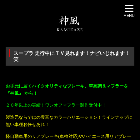
MENU
スープラ 走行中にＴＶ見れます！ナビいじれます！
笑
・
お手元に届くハイクオリティなブレーキ、車高調＆マフラーを
『神風』 から！
２０年以上の実績！ワンオフマフラー製作受付中！
製造元ならではの豊富なカラーバリエーション！ラインナップに
無い車種お任せあれ！
軽自動車用のリアブレーキ(車検対応)やハイエース用リアブレー