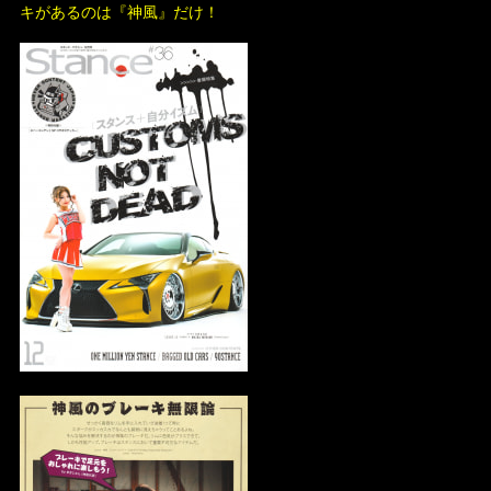
キがあるのは『神風』だけ！