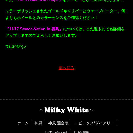
ミラーポリッシュされたゴールドキャリパーとウエーブローター、何
よりもホイールとのカラーセンスをご確認ください！
『11/17 Stance-Nation in 福島』
については、また週末にでも詳細を
アップしますのでよろしくお願いします♪
では(^O^)ノ
前へ戻る
ホーム
神風
神風 適合表
トピックス/ダイアリー
お問い合わせ
店舗情報