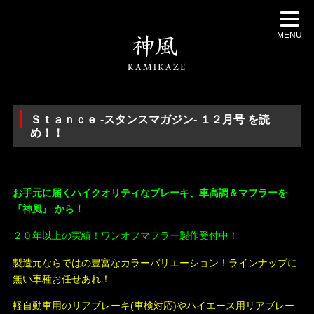
MENU
Ｓｔａｎｃｅ -スタンスマガジン- １２月号 を読
め！！
・
お手元に届くハイクオリティなブレーキ、車高調＆マフラーを
『神風』 から！
２０年以上の実績！ワンオフマフラー製作受付中！
製造元ならではの豊富なカラーバリエーション！ラインナップに
無い車種お任せあれ！
軽自動車用のリアブレーキ(車検対応)やハイエース用リアブレー