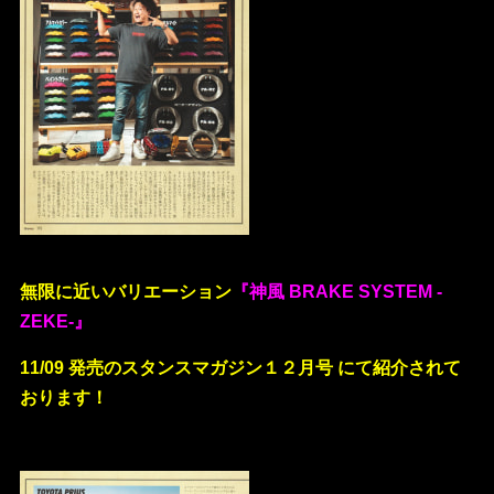
無限に近いバリエーション
『神風 BRAKE SYSTEM -
ZEKE-』
11/09 発売のスタンスマガジン１２月号 にて紹介されて
おります！