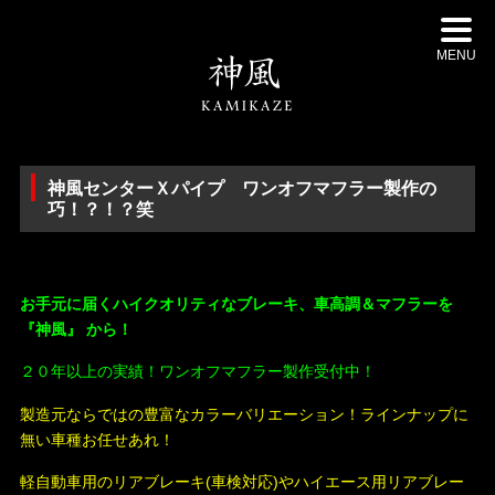
MENU
神風センターＸパイプ ワンオフマフラー製作の
巧！？！？笑
・
お手元に届くハイクオリティなブレーキ、車高調＆マフラーを
『神風』 から！
２０年以上の実績！ワンオフマフラー製作受付中！
製造元ならではの豊富なカラーバリエーション！ラインナップに
無い車種お任せあれ！
軽自動車用のリアブレーキ(車検対応)やハイエース用リアブレー