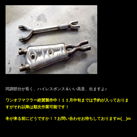
同調部分が長く、ハイレスポンス＆いい高音、出ますよ♪
ワンオフマフラー絶賛製作中！１１月中旬までは予約が入っておりま
すがそれ以降は順次作業可能です！
冬が来る前にどうですか！？お問い合わせお待ちしておりますm(__)m