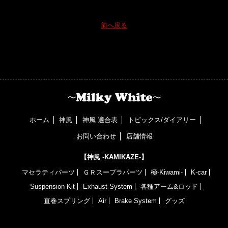
前へ戻る
ホーム
神風
神風 適合表
トピックス/ダイアリー
お問い合わせ
店舗情報
【神風 -KAMIKAZE-】
マセラティパーツ
ＧＲスープラパーツ
極-Kiwami-
K-car
Suspension Kit
Exhaust System
各種アーム&ロッド
直巻スプリング
Air
Brake System
グッズ