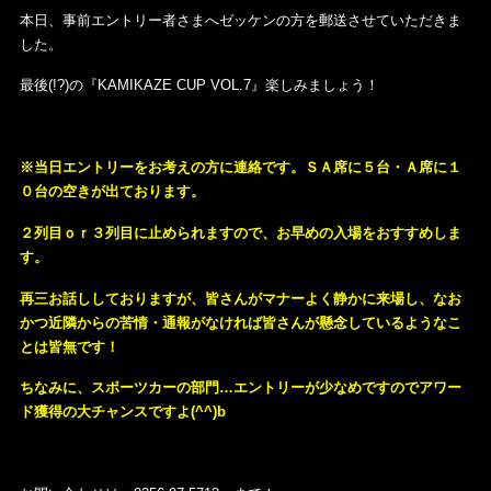
本日、事前エントリー者さまへゼッケンの方を郵送させていただきま
した。
最後(!?)の『KAMIKAZE CUP VOL.7』楽しみましょう！
※当日エントリーをお考えの方に連絡です。ＳＡ席に５台・Ａ席に１
０台の空きが出ております。
２列目ｏｒ３列目に止められますので、お早めの入場をおすすめしま
す。
再三お話ししておりますが、皆さんがマナーよく静かに来場し、なお
かつ近隣からの苦情・通報がなければ皆さんが懸念しているようなこ
とは皆無です！
ちなみに、スポーツカーの部門…エントリーが少なめですのでアワー
ド獲得の大チャンスですよ(^^)b