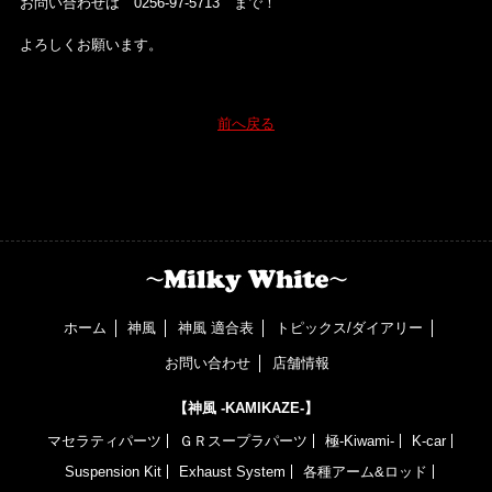
お問い合わせは 0256-97-5713 まで！
よろしくお願います。
前へ戻る
ホーム
神風
神風 適合表
トピックス/ダイアリー
お問い合わせ
店舗情報
【神風 -KAMIKAZE-】
マセラティパーツ
ＧＲスープラパーツ
極-Kiwami-
K-car
Suspension Kit
Exhaust System
各種アーム&ロッド