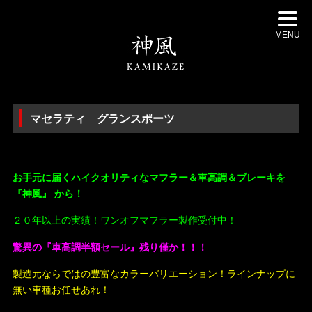
MENU
マセラティ グランスポーツ
・
お手元に届くハイクオリティなマフラー＆車高調＆ブレーキを
『神風』 から！
２０年以上の実績！ワンオフマフラー製作受付中！
驚異の『車高調半額セール』残り僅か！！！
製造元ならではの豊富なカラーバリエーション！ラインナップに
無い車種お任せあれ！