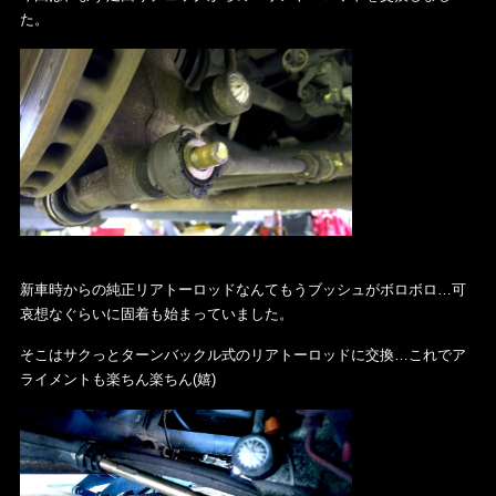
た。
新車時からの純正リアトーロッドなんてもうブッシュがボロボロ…可
哀想なぐらいに固着も始まっていました。
そこはサクっとターンバックル式のリアトーロッドに交換…これでア
ライメントも楽ちん楽ちん(嬉)