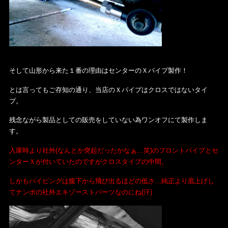
そして山形から来た１番の理由はセンターのＸパイプ製作！
とは言ってもご存知の通り、当店のＸパイプはクロスではないタイ
プ。
残念ながら製品としての販売をしていない為ワンオフにて製作しま
す。
入庫時より社外(なんとか突起だったかなぁ…笑)のフロントパイプとセ
ンターＸが付いていたのですがクロスタイプの中間。
しかもパイピングは腹下から飛び出るほどの低さ…純正より底上げし
てナンボの社外エキゾーストパーツなのにね(汗)