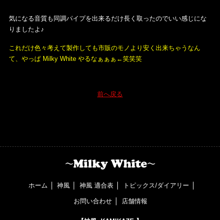
気になる音質も同調パイプを出来るだけ長く取ったのでいい感じにな
りましたよ♪
これだけ色々考えて製作しても市販のモノより安く出来ちゃうなん
て、やっぱ Milky White やるなぁぁぁ←笑笑笑
前へ戻る
ホーム
神風
神風 適合表
トピックス/ダイアリー
お問い合わせ
店舗情報