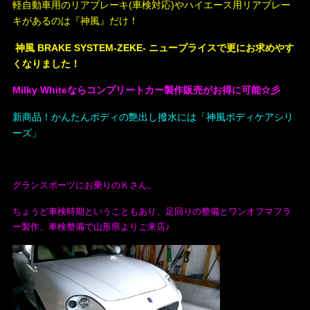
軽自動車用のリアブレーキ(車検対応)やハイエース用リアブレー
キがあるのは『神風』だけ！
神風 BRAKE SYSTEM-ZEKE- ニュープライスで更にお求めやす
くなりました！
Milky Whiteならコンプリートカー製作販売がお得に可能☆彡
新商品！かんたんボディの艶出し撥水には「神風ボディケアシリ
ーズ」
グランスポーツにお乗りのＫさん。
ちょうど車検時期ということもあり、足回りの整備とワンオフマフラ
ー製作、車検整備で山形県よりご来店♪