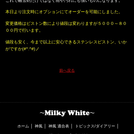
これで融雪剤だけではなく雨や汚れにも強いものになります。
本日より注文時にオプションにてオーダーを可能にしました。
変更価格はピストン数により値段は変わりますが５０００～８０
００円で行います。
値段も安く、今まで以上に安心できるステンレスピストン、いか
がですか(#^.^#)ノ
前へ戻る
ホーム
神風
神風 適合表
トピックス/ダイアリー