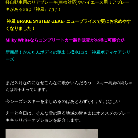
軽自動車用のリアブレーキ(車検対応)やハイエース用リアブレー
キがあるのは『神風』だけ！
神風 BRAKE SYSTEM-ZEKE- ニュープライスで更にお求めやす
くなりました！
Milky Whiteならコンプリートカー製作販売がお得に可能☆彡
新商品！かんたんボディの艶出し撥水には「神風ボディケアシリ
ーズ」
まだ３月なのになぜこんなに暖かいんだろう…
スキー馬鹿の純ちゃ
んは若干困っています。
今シーズンスキーを楽しめるのはあとわずか( ；∀；)悲しい
えーと今日は、そんな雪の降る地域の皆さまにオススメのブレー
キキャリパーオプションを紹介します。