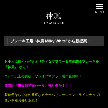
MENU
ブレーキ工場 “神風 Milky White”から新提案！
・
お手元に届くハイクオリティなマフラー＆車高調＆ブレーキを
『神風』 から！
２０年以上の実績！ワンオフマフラー製作受付中！
驚異の『車高調半額セール』残り僅か！！！
製造元ならではの豊富なカラーバリエーション！ラインナップに
無い車種お任せあれ！