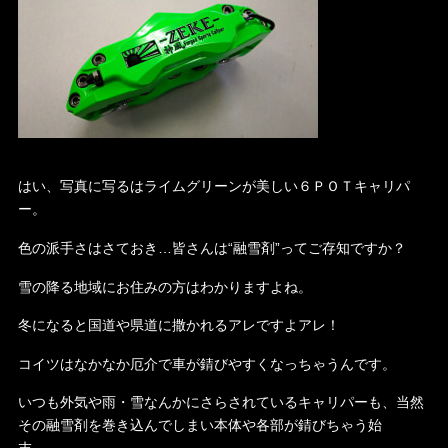
はい、写真に写るはライムグリーンが美しい６ＰＯＴキャリパ
ー。
色の派手さはさておき…皆さんは“融雪剤”ってご存知ですか？
雪の降る地域にお住みの方はわかりますよね。
冬になると国道や県道に撒かれるアレですよアレ！
コイツはなかなか厄介で車が錆びやすくなっちゃうんです。
いつも外気や雨・雪なんかにさらされているキャリパーも、当然
その融雪剤を巻き込んでしまい本体や各部が錆びちゃう始