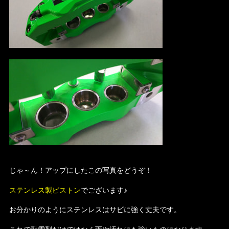
じゃ～ん！アップにしたこの写真をどうぞ！
ステンレス製ピストン
でございます♪
お分かりのようにステンレスはサビに強く丈夫です。