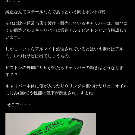
末。。。
純正なんてスチールなんであっという間よホント(汗)
それに比べ通常当店で製作・販売しているキャリパーは、錆びに
くい鍛造アルミキャリパーに鍛造アルミピストンという構成して
います。
しかし、いくらアルマイト処理されているとはいえ素材はアル
ミ、いづれサビは出てしまうもの。
ピストンの外周にサビが出たらキャリパーの動きはどうなりま
す？？
キャリパー本体に傷が入ったりＯリングを傷つけたりと、オイル
にじみ(漏れ)や性能の低下が懸念されますよね
そこで～～～