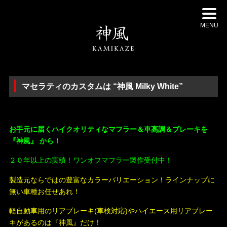
MENU
マセラティのカスタムは “神風 Milky White”
・
お手元に届くハイクオリティなマフラー＆車高調＆ブレーキを
『神風』 から！
２０年以上の実績！ワンオフマフラー製作受付中！
製造元ならではの豊富なカラーバリエーション！ラインナップに
無い車種お任せあれ！
軽自動車用のリアブレーキ(車検対応)やハイエース用リアブレー
キがあるのは『神風』だけ！