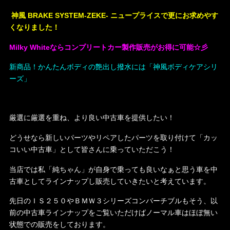
神風 BRAKE SYSTEM-ZEKE- ニュープライスで更にお求めやす
くなりました！
Milky Whiteならコンプリートカー製作販売がお得に可能☆彡
新商品！かんたんボディの艶出し撥水には「神風ボディケアシリ
ーズ」
厳選に厳選を重ね、より良い中古車を提供したい！
どうせなら新しいパーツやリペアしたパーツを取り付けて「カッ
コいい中古車」として皆さんに乗っていただこう！
当店では私「純ちゃん」が自身で乗っても良いなぁと思う車を中
古車としてラインナップし販売していきたいと考えています。
先日のＩＳ２５０やＢＭＷ３シリーズコンバーチブルもそう、以
前の中古車ラインナップをご覧いただけばノーマル車はほぼ無い
状態での販売をしております。