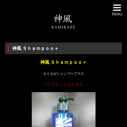
MENU
神風 Ｓｈａｍｐｏｏ＋
神風 Ｓｈａｍｐｏｏ＋
カミカゼシャンプープラス
パンフレットはこちら