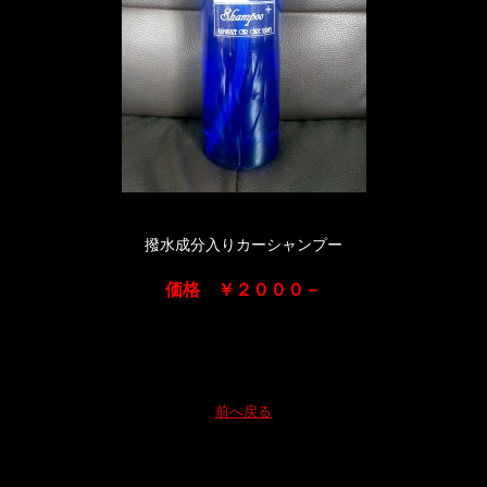
撥水成分入りカーシャンプー
価格 ￥２０００－
前へ戻る