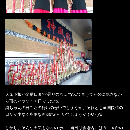
天気予報が金曜日まで“曇りのち…”なんて言うてたのに残念なが
ら雨のパラつく１日でしたね。
純ちゃんの日ごろの行いのせいでしょうか、それとも全国快晴の
日がが少なく多雨な新潟県のせいでしょうか (･Θ･;)笑
しかし、そんな天気もなんのその、当日は会場内には３１４台の