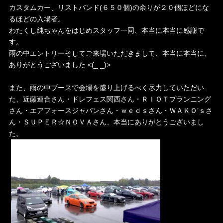
カスタムカー、リストバンド(６５０個)の余りが２０個ほどにな
るほどの入場者。
わたくし純ちゃんをはじめスタッフ一同、本当に本当に感謝で
す。
雨の中エントリーそしてご来場いただきまして、本当に本当に、
ありがとうございました <(_ _)>
また、雨の中ブースで会場を盛り上げるべく尽力していただい
た、近藤連合さん・ドレフェス関西さん・ＲＩＯＴプランニング
さん・エアフォースジャパンさん・ｗｅｄｓさん・ＷＡＫＯ’ｓさ
ん・ＳＵＰＥＲ☆ＮＯＶＡさん、本当にありがとうございまし
た。