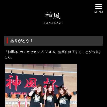
MENU
ありがとう！
『神風杯 -カミカゼカップ- VOL.5』無事に終了することが出来ま
した。