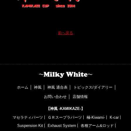
前へ戻る
ホーム
神風
神風 適合表
トピックス/ダイアリー
お問い合わせ
店舗情報
【神風 -KAMIKAZE-】
マセラティパーツ
ＧＲスープラパーツ
極-Kiwami-
K-car
Suspension Kit
Exhaust System
各種アーム&ロッド